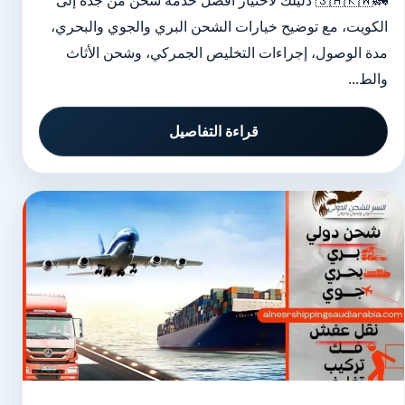
🚛🇸🇦🇰🇼 دليلك لاختيار أفضل خدمة شحن من جدة إلى
الكويت، مع توضيح خيارات الشحن البري والجوي والبحري،
مدة الوصول، إجراءات التخليص الجمركي، وشحن الأثاث
والط...
قراءة التفاصيل