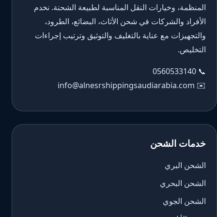
المنظمة، وخيارات النقل المناسبة لطبيعة الشحنة. نخدم
الأفراد والشركات في شحن الأثاث، البضائع، الطرود،
والتجهيزات مع عناية بالتغليف والتوثيق وترتيب إجراءات
التخليص.
0560533140
📞
info@alnesrshippingsaudiarabia.com
✉️
خدمات الشحن
الشحن البري
الشحن البحري
الشحن الجوي