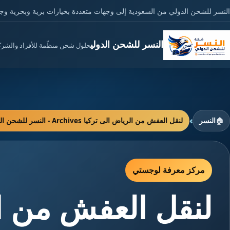
النسر للشحن الدولي من السعودية إلى وجهات متعددة بخيارات برية وبحرية وج
النسر للشحن الدولي
حلول شحن منظّمة للأفراد والشر
›
🏠
النسر
لنقل العفش من الرياض الى تركيا Archives - النسر للشحن الدولي
مركز معرفة لوجستي
لنقل العفش من ال