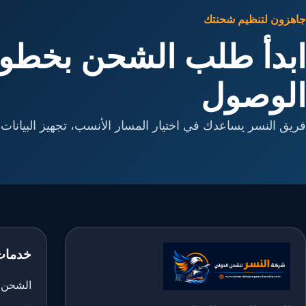
جاهزون لتنظيم شحنتك
ابدأ طلب الشحن بخطوا
الوصول
فريق النسر يساعدك في اختيار المسار الأنسب، تجهيز البيانات، 
خدمات
الشحن ا