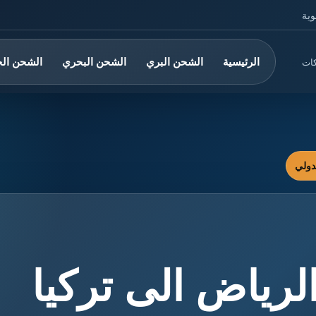
وية
الرئيسية
الشحن البري
الشحن البحري
الشحن ال
كات
رياض الى تركيا