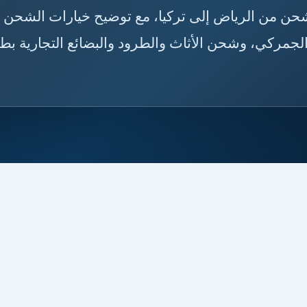
 خدمة شحن من الرياض إلى تركيا، مع توضيح خيارات الشحن
جمركي، وشحن الأثاث والطرود والبضائع التجارية بط