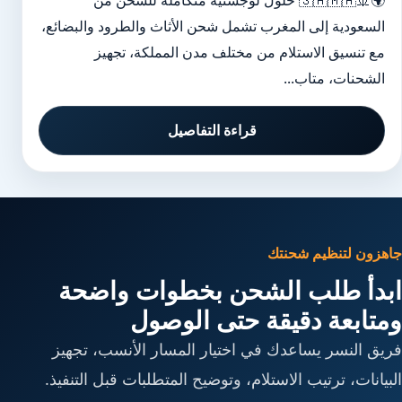
🌍🚢🇸🇦🇲🇦 حلول لوجستية متكاملة للشحن من
السعودية إلى المغرب تشمل شحن الأثاث والطرود والبضائع،
مع تنسيق الاستلام من مختلف مدن المملكة، تجهيز
الشحنات، متاب...
قراءة التفاصيل
جاهزون لتنظيم شحنتك
ابدأ طلب الشحن بخطوات واضحة
ومتابعة دقيقة حتى الوصول
فريق النسر يساعدك في اختيار المسار الأنسب، تجهيز
البيانات، ترتيب الاستلام، وتوضيح المتطلبات قبل التنفيذ.