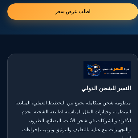
اطلب عرض سعر
النسر للشحن الدولي
منظومة شحن متكاملة تجمع بين التخطيط العملي، المتابعة
المنظمة، وخيارات النقل المناسبة لطبيعة الشحنة. نخدم
الأفراد والشركات في شحن الأثاث، البضائع، الطرود،
والتجهيزات مع عناية بالتغليف والتوثيق وترتيب إجراءات