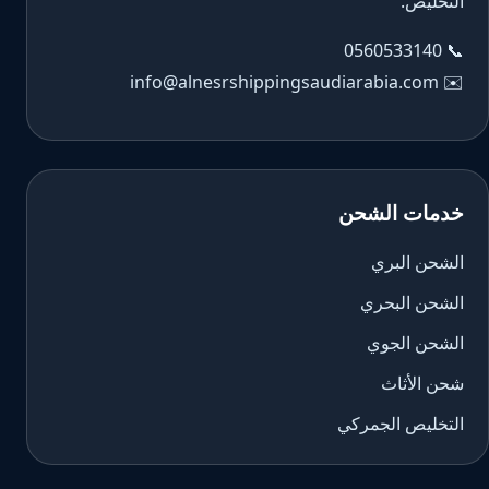
التخليص.
0560533140
📞
info@alnesrshippingsaudiarabia.com
✉️
خدمات الشحن
الشحن البري
الشحن البحري
الشحن الجوي
شحن الأثاث
التخليص الجمركي