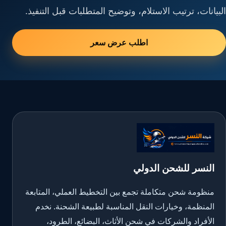
البيانات، ترتيب الاستلام، وتوضيح المتطلبات قبل التنفيذ.
اطلب عرض سعر
النسر للشحن الدولي
منظومة شحن متكاملة تجمع بين التخطيط العملي، المتابعة
المنظمة، وخيارات النقل المناسبة لطبيعة الشحنة. نخدم
الأفراد والشركات في شحن الأثاث، البضائع، الطرود،