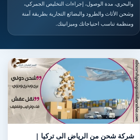
والبحري، مدة الوصول، إجراءات التخليص الجمركي،
وشحن الأثاث والطرود والبضائع التجارية بطريقة آمنة
ومنظمة تناسب احتياجاتك وميزانيتك.
شركة شحن من الرياض الى تركيا |