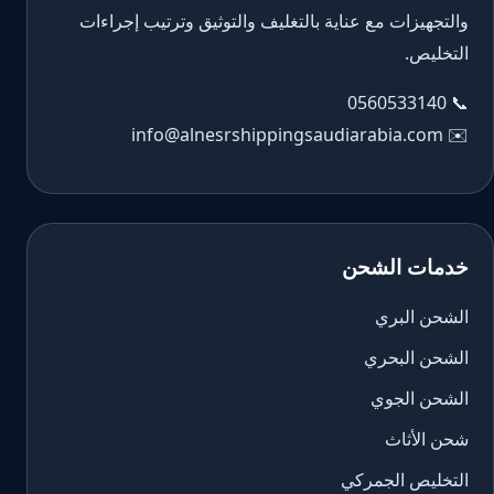
والتجهيزات مع عناية بالتغليف والتوثيق وترتيب إجراءات
التخليص.
0560533140
📞
info@alnesrshippingsaudiarabia.com
✉️
خدمات الشحن
الشحن البري
الشحن البحري
الشحن الجوي
شحن الأثاث
التخليص الجمركي