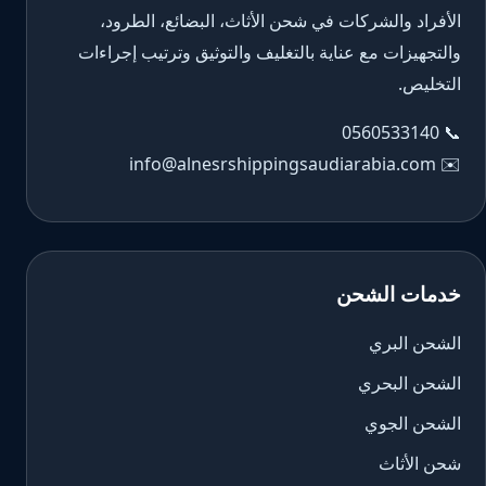
الأفراد والشركات في شحن الأثاث، البضائع، الطرود،
والتجهيزات مع عناية بالتغليف والتوثيق وترتيب إجراءات
التخليص.
0560533140
📞
info@alnesrshippingsaudiarabia.com
✉️
خدمات الشحن
الشحن البري
الشحن البحري
الشحن الجوي
شحن الأثاث