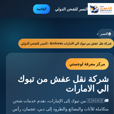
النسر للشحن الدولي
القائمة
🏠
النسر
›
شركة نقل عفش من تبوك الي الامارات Archives - النسر للشحن الدولي
مركز معرفة لوجستي
شركة نقل عفش من تبوك
الي الامارات
🚚🇸🇦🇦🇪 من تبوك إلى الإمارات، نقدم خدمات شحن
متكاملة للأثاث والبضائع والطرود إلى دبي، عجمان، رأس