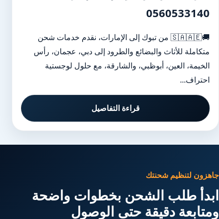
0560533140
🚚🇸🇦🇦🇪 من تبوك إلى الإمارات، نقدم خدمات شحن
متكاملة للأثاث والبضائع والطرود إلى دبي، عجمان، رأس
الخيمة، العين، أبوظبي، والشارقة، مع حلول لوجستية
احتراف...
قراءة التفاصيل
جاهزون لتنظيم شحنتك
ابدأ طلب الشحن بخطوات واضحة
ومتابعة دقيقة حتى الوصول