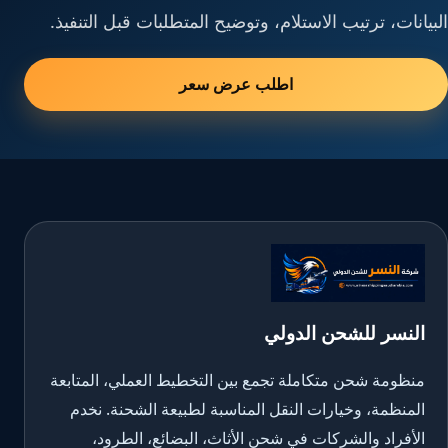
البيانات، ترتيب الاستلام، وتوضيح المتطلبات قبل التنفيذ.
اطلب عرض سعر
النسر للشحن الدولي
منظومة شحن متكاملة تجمع بين التخطيط العملي، المتابعة
المنظمة، وخيارات النقل المناسبة لطبيعة الشحنة. نخدم
الأفراد والشركات في شحن الأثاث، البضائع، الطرود،