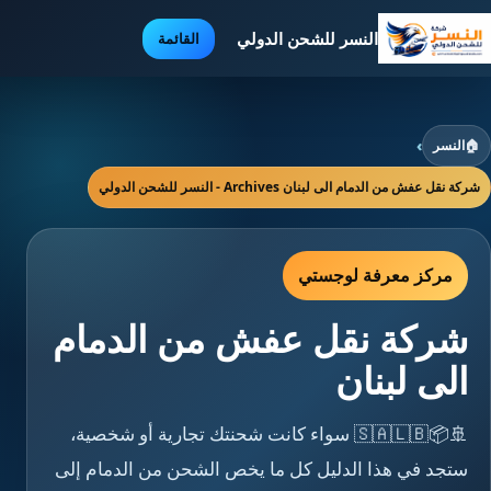
النسر للشحن الدولي
القائمة
🏠
النسر
›
شركة نقل عفش من الدمام الى لبنان Archives - النسر للشحن الدولي
مركز معرفة لوجستي
شركة نقل عفش من الدمام
الى لبنان
🚢📦🇸🇦🇱🇧 سواء كانت شحنتك تجارية أو شخصية،
ستجد في هذا الدليل كل ما يخص الشحن من الدمام إلى