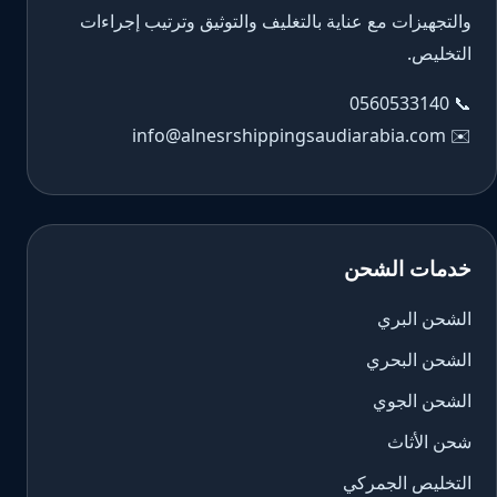
والتجهيزات مع عناية بالتغليف والتوثيق وترتيب إجراءات
التخليص.
0560533140
📞
info@alnesrshippingsaudiarabia.com
✉️
خدمات الشحن
الشحن البري
الشحن البحري
الشحن الجوي
شحن الأثاث
التخليص الجمركي