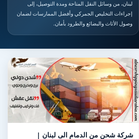
لبنان، من وسائل النقل المتاحة ومدة التوصيل، إلى
إجراءات التخليص الجمركي وأفضل الممارسات لضمان
وصول الأثاث والبضائع والطرود بأمان.
شركة شحن من الدمام الى لبنان |