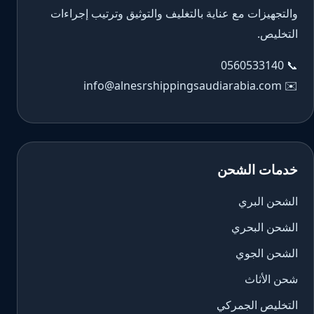
والتجهيزات مع عناية بالتغليف والتوثيق وترتيب إجراءات
التخليص.
0560533140
📞
info@alnesrshippingsaudiarabia.com
✉️
خدمات الشحن
الشحن البري
الشحن البحري
الشحن الجوي
شحن الأثاث
التخليص الجمركي