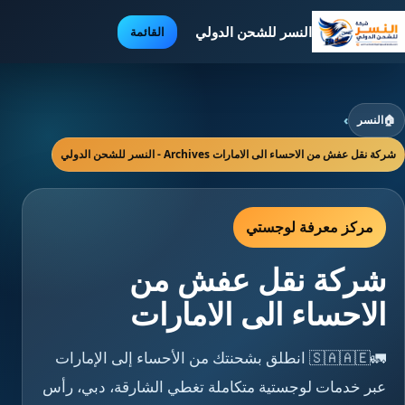
النسر للشحن الدولي
القائمة
🏠
النسر
›
شركة نقل عفش من الاحساء الى الامارات Archives - النسر للشحن الدولي
مركز معرفة لوجستي
شركة نقل عفش من
الاحساء الى الامارات
🚛🇸🇦🇦🇪 انطلق بشحنتك من الأحساء إلى الإمارات
عبر خدمات لوجستية متكاملة تغطي الشارقة، دبي، رأس