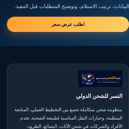
البيانات، ترتيب الاستلام، وتوضيح المتطلبات قبل التنفيذ.
اطلب عرض سعر
النسر للشحن الدولي
منظومة شحن متكاملة تجمع بين التخطيط العملي، المتابعة
المنظمة، وخيارات النقل المناسبة لطبيعة الشحنة. نخدم
الأفراد والشركات في شحن الأثاث، البضائع، الطرود،