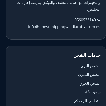
والتجهيزات مع عناية بالتغليف والتوثيق وترتيب إجراءات
التخليص.
0560533140
📞
info@alnesrshippingsaudiarabia.com
✉️
خدمات الشحن
الشحن البري
الشحن البحري
الشحن الجوي
شحن الأثاث
التخليص الجمركي