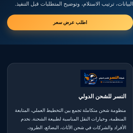
البيانات، ترتيب الاستلام، وتوضيح المتطلبات قبل التنفيذ.
اطلب عرض سعر
النسر للشحن الدولي
منظومة شحن متكاملة تجمع بين التخطيط العملي، المتابعة
المنظمة، وخيارات النقل المناسبة لطبيعة الشحنة. نخدم
الأفراد والشركات في شحن الأثاث، البضائع، الطرود،