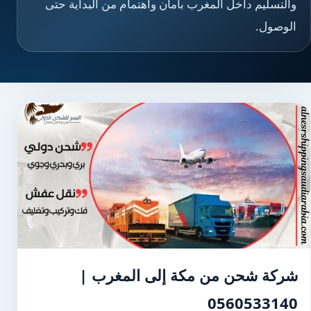
والتسليم داخل المغرب بأمان واهتمام من البداية حتى
الوصول.
شركة شحن من مكة إلى المغرب |
0560533140