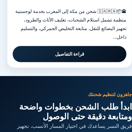
🕋📦🇸🇦🇲🇦 شحن من مكة إلى المغرب بخدمة لوجستية
منظمة تشمل استلام الشحنات، تغليف الأثاث والطرود،
تجهيز البضائع للنقل، متابعة التخليص الجمركي، والتسليم
داخل...
قراءة التفاصيل
جاهزون لتنظيم شحنتك
ابدأ طلب الشحن بخطوات واضحة
ومتابعة دقيقة حتى الوصول
فريق النسر يساعدك في اختيار المسار الأنسب، تجهيز