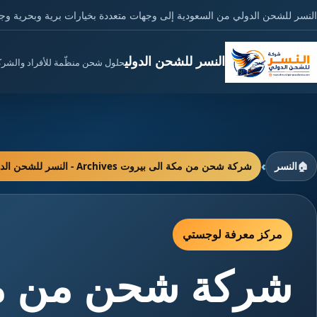
النسر للشحن الدولي من السعودية إلى وجهات متعددة بخيارات برية وبحرية وج
النسر للشحن الدولي
حلول شحن منظّمة للأفراد والشر
›
🏠
النسر
شركة شحن من مكة الى بيروت Archives - النسر للشحن الدولي
مركز معرفة لوجستي
شركة شحن من مك