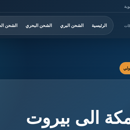
وية
الرئيسية
الشحن البري
الشحن البحري
الشحن ال
كات
ة الى بيروت