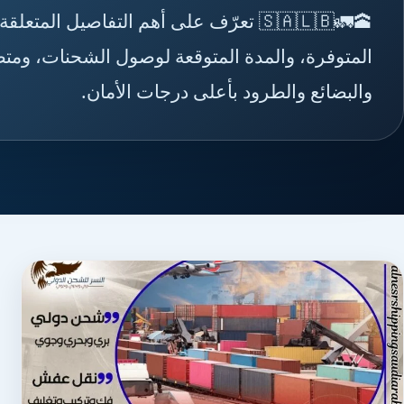
🕋🚛🇸🇦🇱🇧 تعرّف على أهم التفاصيل 
المتوفرة، والمدة المتوقعة لوصول الشحنات، ومت
والبضائع والطرود بأعلى درجات الأمان.