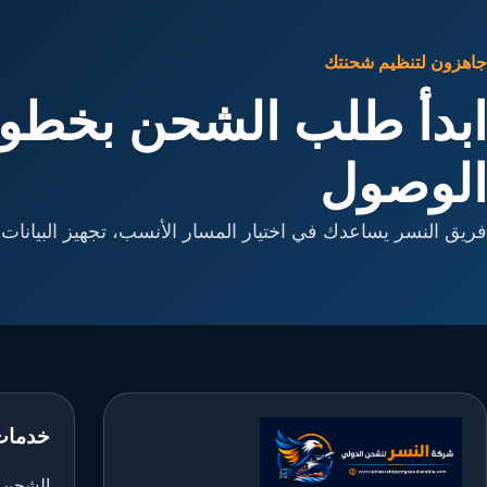
جاهزون لتنظيم شحنتك
ابدأ طلب الشحن بخطوا
الوصول
فريق النسر يساعدك في اختيار المسار الأنسب، تجهيز البيانات، 
خدمات
الشحن ا