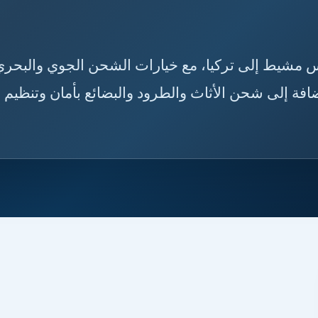
🇸🇦🇹🇷 تعرّف على خدمات الشحن من خميس مشيط إلى تر
ومدة الوصول، وإجراءات التخليص الجمركي، بالإضافة