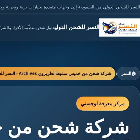
النسر للشحن الدولي من السعودية إلى وجهات متعددة بخيارات برية وبحرية وج
النسر للشحن الدولي
حلول شحن منظّمة للأفراد والشر
›
🏠
النسر
شركة شحن من خميس مشيط لطربزون Archives - النسر للشحن الدولي
مركز معرفة لوجستي
شركة شحن من 