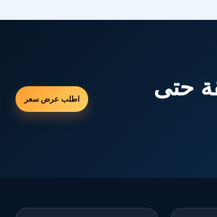
ة حتى
اطلب عرض سعر