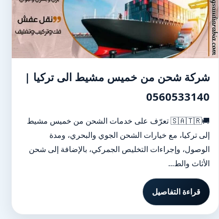
شركة شحن من خميس مشيط الى تركيا |
0560533140
🚚🇸🇦🇹🇷 تعرّف على خدمات الشحن من خميس مشيط
إلى تركيا، مع خيارات الشحن الجوي والبحري، ومدة
الوصول، وإجراءات التخليص الجمركي، بالإضافة إلى شحن
الأثاث والط...
قراءة التفاصيل