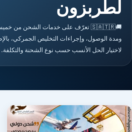
لطربزون
🚚🇸🇦🇹🇷 تعرّف على خدمات الشحن من
ومدة الوصول، وإجراءات التخليص الجمركي، بالإضا
لاختيار الحل الأنسب حسب نوع الشحنة والتكلفة.