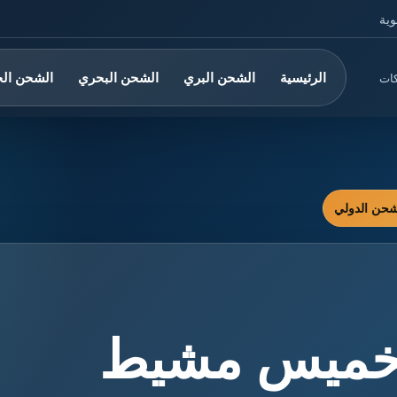
وية
الرئيسية
الشحن البري
الشحن البحري
الشحن ال
كات
خميس مشيط