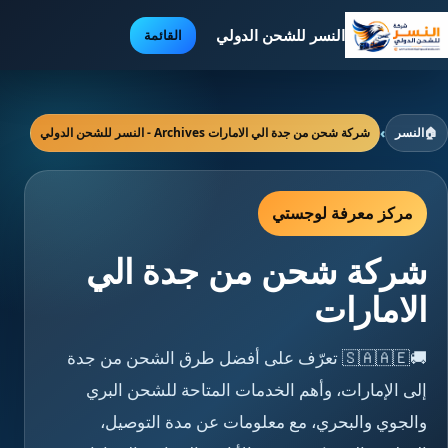
النسر للشحن الدولي
القائمة
🏠
النسر
›
شركة شحن من جدة الي الامارات Archives - النسر للشحن الدولي
مركز معرفة لوجستي
شركة شحن من جدة الي
الامارات
🚚🇸🇦🇦🇪 تعرّف على أفضل طرق الشحن من جدة
إلى الإمارات، وأهم الخدمات المتاحة للشحن البري
والجوي والبحري، مع معلومات عن مدة التوصيل،