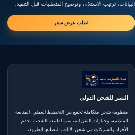
البيانات، ترتيب الاستلام، وتوضيح المتطلبات قبل التنفيذ.
اطلب عرض سعر
النسر للشحن الدولي
منظومة شحن متكاملة تجمع بين التخطيط العملي، المتابعة
المنظمة، وخيارات النقل المناسبة لطبيعة الشحنة. نخدم
الأفراد والشركات في شحن الأثاث، البضائع، الطرود،