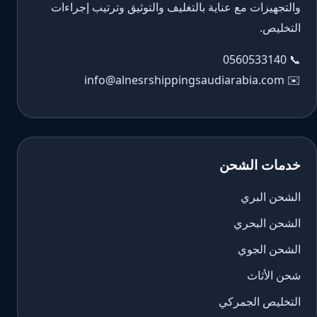
والتجهيزات مع عناية بالتغليف والتوثيق وترتيب إجراءات
التخليص.
0560533140
📞
info@alnesrshippingsaudiarabia.com
✉️
خدمات الشحن
الشحن البري
الشحن البحري
الشحن الجوي
شحن الأثاث
التخليص الجمركي