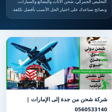
التخليص الجمركي، شحن الأثاث والبضائع والسيارات،
ونصائح تساعدك على اختيار الحل الأنسب بأفضل تكلفة.
شركة شحن من جدة إلى الإمارات |
0560533140