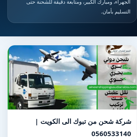
الجهراء، ومبارك الكبير، ومتابعة دقيقة للشحنة حتى
التسليم بأمان.
شركة شحن من تبوك الى الكويت |
0560533140