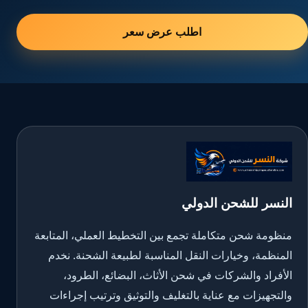
اطلب عرض سعر
النسر للشحن الدولي
منظومة شحن متكاملة تجمع بين التخطيط العملي، المتابعة
المنظمة، وخيارات النقل المناسبة لطبيعة الشحنة. نخدم
الأفراد والشركات في شحن الأثاث، البضائع، الطرود،
والتجهيزات مع عناية بالتغليف والتوثيق وترتيب إجراءات