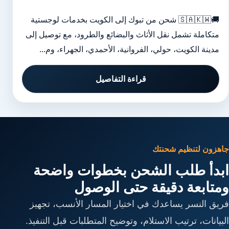
🚚🇸🇦🇰🇼 شحن من تبوك إلى الكويت بخدمات لوجستية
متكاملة تشمل نقل الأثاث والبضائع والطرود، مع توصيل إلى
مدينة الكويت، حولي، الفروانية، الأحمدي، الجهراء، وم...
قراءة التفاصيل
جاهزون لتنظيم شحنتك
ابدأ طلب الشحن بخطوات واضحة
ومتابعة دقيقة حتى الوصول
فريق النسر يساعدك في اختيار المسار الأنسب، تجهيز
البيانات، ترتيب الاستلام، وتوضيح المتطلبات قبل التنفيذ.