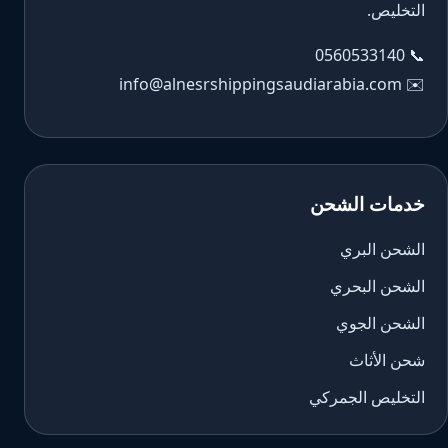
التخليص.
0560533140
📞
info@alnesrshippingsaudiarabia.com
✉️
خدمات الشحن
الشحن البري
الشحن البحري
الشحن الجوي
شحن الأثاث
التخليص الجمركي