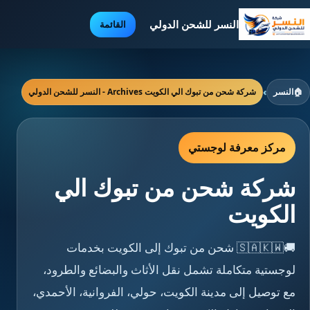
النسر للشحن الدولي
القائمة
🏠
النسر
›
شركة شحن من تبوك الي الكويت Archives - النسر للشحن الدولي
مركز معرفة لوجستي
شركة شحن من تبوك الي
الكويت
🚚🇸🇦🇰🇼 شحن من تبوك إلى الكويت بخدمات
لوجستية متكاملة تشمل نقل الأثاث والبضائع والطرود،
مع توصيل إلى مدينة الكويت، حولي، الفروانية، الأحمدي،