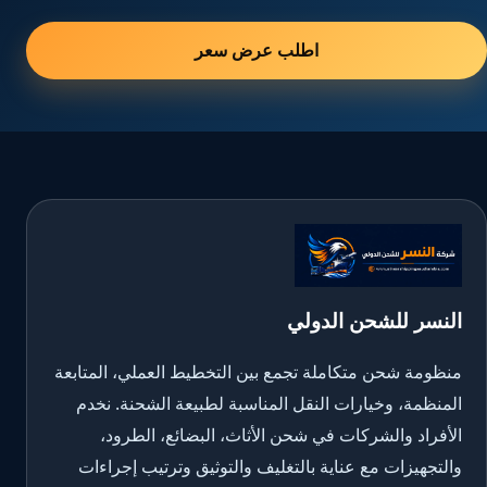
اطلب عرض سعر
النسر للشحن الدولي
منظومة شحن متكاملة تجمع بين التخطيط العملي، المتابعة
المنظمة، وخيارات النقل المناسبة لطبيعة الشحنة. نخدم
الأفراد والشركات في شحن الأثاث، البضائع، الطرود،
والتجهيزات مع عناية بالتغليف والتوثيق وترتيب إجراءات