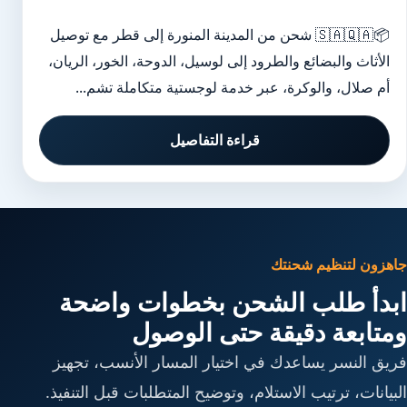
📦🇸🇦🇶🇦 شحن من المدينة المنورة إلى قطر مع توصيل
الأثاث والبضائع والطرود إلى لوسيل، الدوحة، الخور، الريان،
أم صلال، والوكرة، عبر خدمة لوجستية متكاملة تشم...
قراءة التفاصيل
جاهزون لتنظيم شحنتك
ابدأ طلب الشحن بخطوات واضحة
ومتابعة دقيقة حتى الوصول
فريق النسر يساعدك في اختيار المسار الأنسب، تجهيز
البيانات، ترتيب الاستلام، وتوضيح المتطلبات قبل التنفيذ.