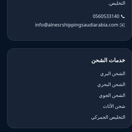
التخليص.
0560533140
📞
info@alnesrshippingsaudiarabia.com
✉️
خدمات الشحن
الشحن البري
الشحن البحري
الشحن الجوي
شحن الأثاث
التخليص الجمركي