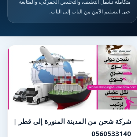
متكاملة تشمل التغليف، والتخليص الجمركي، والمتابعة
حتى التسليم الآمن من الباب إلى الباب.
شركة شحن من المدينة المنورة إلى قطر |
0560533140