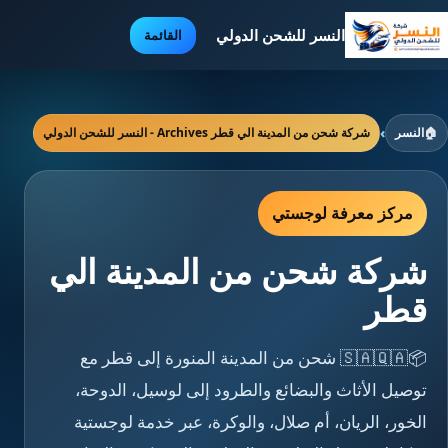
النسر للشحن الدولي
القائمة
🏠
النسر
›
شركة شحن من المدينة الي قطر Archives - النسر للشحن الدولي
مركز معرفة لوجستي
شركة شحن من المدينة الي
قطر
📦🇸🇦🇶🇦 شحن من المدينة المنورة إلى قطر مع
توصيل الأثاث والبضائع والطرود إلى لوسيل، الدوحة،
الخور، الريان، أم صلال، والوكرة، عبر خدمة لوجستية