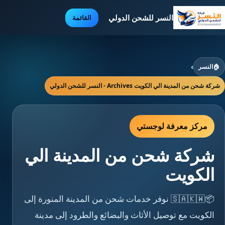
النسر للشحن الدولي
القائمة
🏠
النسر
›
شركة شحن من المدينة الي الكويت Archives - النسر للشحن الدولي
مركز معرفة لوجستي
شركة شحن من المدينة الي
الكويت
📦🇸🇦🇰🇼 نوفر خدمات شحن من المدينة المنورة إلى
الكويت مع توصيل الأثاث والبضائع والطرود إلى مدينة