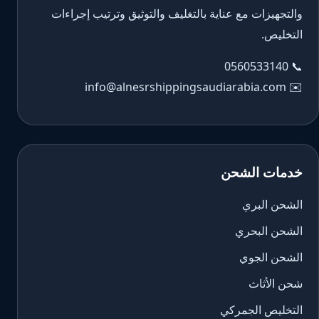
والتجهيزات مع عناية بالتغليف والتوثيق وترتيب إجراءات
التخليص.
0560533140
📞
info@alnesrshippingsaudiarabia.com
✉️
خدمات الشحن
الشحن البري
الشحن البحري
الشحن الجوي
شحن الأثاث
التخليص الجمركي