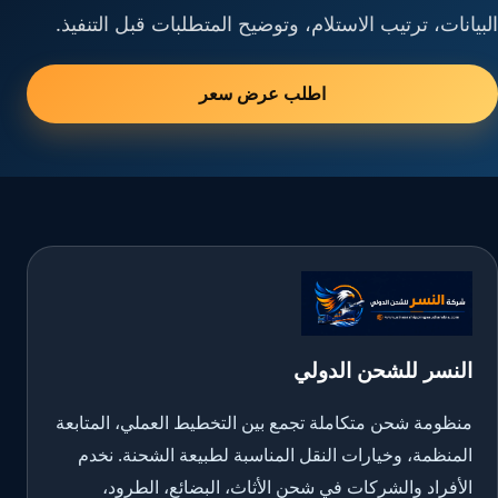
البيانات، ترتيب الاستلام، وتوضيح المتطلبات قبل التنفيذ.
اطلب عرض سعر
النسر للشحن الدولي
منظومة شحن متكاملة تجمع بين التخطيط العملي، المتابعة
المنظمة، وخيارات النقل المناسبة لطبيعة الشحنة. نخدم
الأفراد والشركات في شحن الأثاث، البضائع، الطرود،