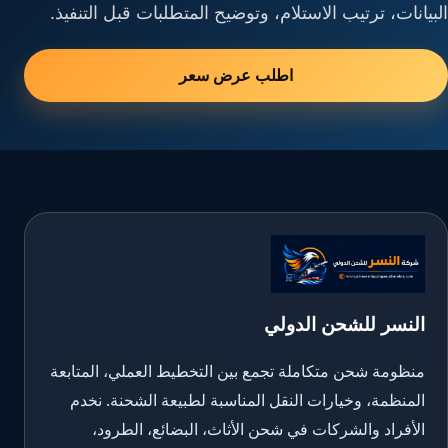
البيانات، ترتيب الاستلام، وتوضيح المتطلبات قبل التنفيذ.
اطلب عرض سعر
النسر للشحن الدولي
منظومة شحن متكاملة تجمع بين التخطيط العملي، المتابعة
المنظمة، وخيارات النقل المناسبة لطبيعة الشحنة. نخدم
الأفراد والشركات في شحن الأثاث، البضائع، الطرود،