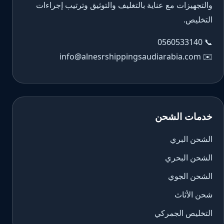
والتجهيزات مع عناية بالتغليف والتوثيق وترتيب إجراءات
التخليص.
0560533140
📞
info@alnesrshippingsaudiarabia.com
✉️
خدمات الشحن
الشحن البري
الشحن البحري
الشحن الجوي
شحن الأثاث
التخليص الجمركي