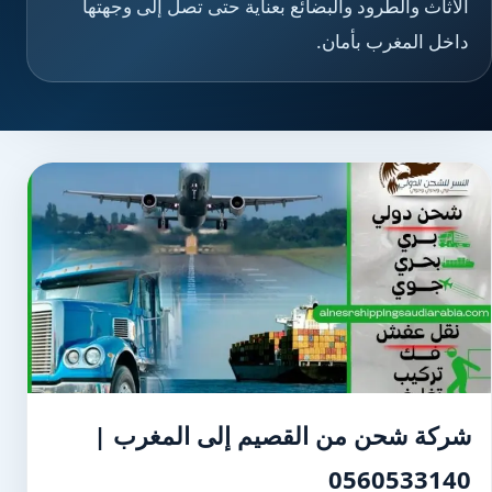
الأثاث والطرود والبضائع بعناية حتى تصل إلى وجهتها
داخل المغرب بأمان.
شركة شحن من القصيم إلى المغرب |
0560533140