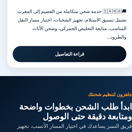
🚚🇸🇦🇲🇦 خدمة شحن متكاملة من القصيم إلى المغرب
تشمل تنسيق الاستلام، تجهيز الشحنات، اختيار مسار النقل
المناسب، متابعة التخليص الجمركي، وشحن الأثاث
والطرود...
قراءة التفاصيل
جاهزون لتنظيم شحنتك
ابدأ طلب الشحن بخطوات واضحة
ومتابعة دقيقة حتى الوصول
فريق النسر يساعدك في اختيار المسار الأنسب، تجهيز