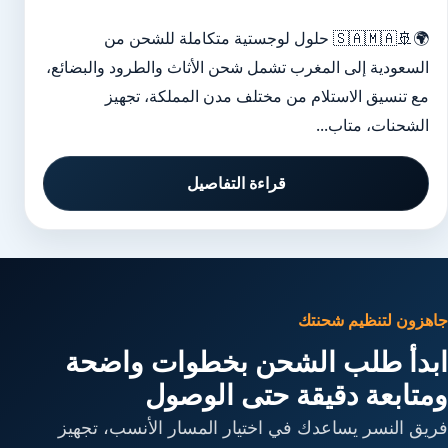
🌍🚢🇸🇦🇲🇦 حلول لوجستية متكاملة للشحن من
السعودية إلى المغرب تشمل شحن الأثاث والطرود والبضائع،
مع تنسيق الاستلام من مختلف مدن المملكة، تجهيز
الشحنات، متاب...
قراءة التفاصيل
جاهزون لتنظيم شحنتك
ابدأ طلب الشحن بخطوات واضحة
ومتابعة دقيقة حتى الوصول
فريق النسر يساعدك في اختيار المسار الأنسب، تجهيز