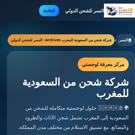
النسر للشحن الدولي
القائمة
🏠
النسر
›
شركة شحن من السعودية للمغرب Archives - النسر للشحن الدولي
مركز معرفة لوجستي
شركة شحن من السعودية
للمغرب
🌍🚢🇸🇦🇲🇦 حلول لوجستية متكاملة للشحن من
السعودية إلى المغرب تشمل شحن الأثاث والطرود
والبضائع، مع تنسيق الاستلام من مختلف مدن المملكة،