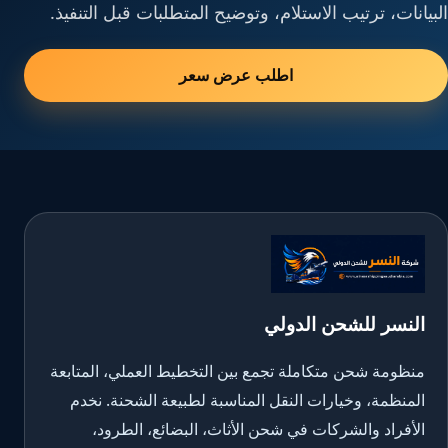
البيانات، ترتيب الاستلام، وتوضيح المتطلبات قبل التنفيذ.
اطلب عرض سعر
النسر للشحن الدولي
منظومة شحن متكاملة تجمع بين التخطيط العملي، المتابعة
المنظمة، وخيارات النقل المناسبة لطبيعة الشحنة. نخدم
الأفراد والشركات في شحن الأثاث، البضائع، الطرود،