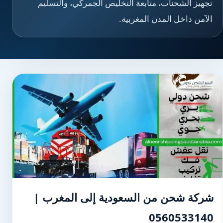
تجهيز الشحنات، متابعة التخليص الجمركي، والتسليم
الآمن داخل المدن المغربية.
شركة شحن من السعودية إلى المغرب |
0560533140