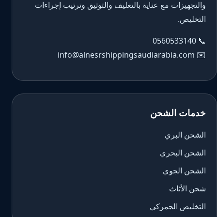
والتجهيزات مع عناية بالتغليف والتوثيق وترتيب إجراءات
التخليص.
0560533140
📞
info@alnesrshippingsaudiarabia.com
✉️
خدمات الشحن
الشحن البري
الشحن البحري
الشحن الجوي
شحن الأثاث
التخليص الجمركي