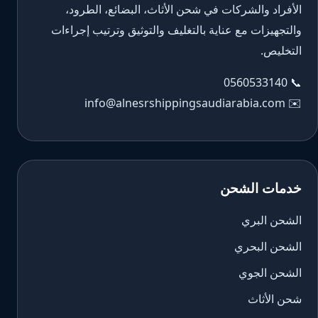
الأفراد والشركات في شحن الأثاث، البضائع، الطرود،
والتجهيزات مع عناية بالتغليف والتوثيق وترتيب إجراءات
التخليص.
0560533140
📞
info@alnesrshippingsaudiarabia.com
✉️
خدمات الشحن
الشحن البري
الشحن البحري
الشحن الجوي
شحن الأثاث