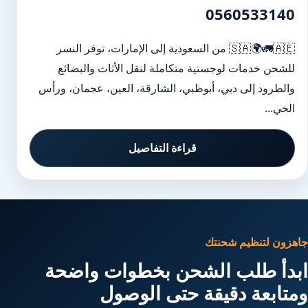
0560533140
🇸🇦🌍🚛🇦🇪 من السعودية إلى الإمارات، توفر النسر
للشحن خدمات لوجستية متكاملة لنقل الأثاث والبضائع
والطرود إلى دبي، أبوظبي، الشارقة، العين، عجمان، ورأس
الخي...
قراءة التفاصيل
جاهزون لتنظيم شحنتك
ابدأ طلب الشحن بخطوات واضحة
ومتابعة دقيقة حتى الوصول