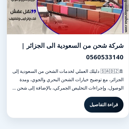
شركة شحن من السعودية الى الجزائر |
0560533140
🚢🇸🇦🇩🇿 دليلك العملي لخدمات الشحن من السعودية إلى
الجزائر، مع توضيح خيارات الشحن البحري والجوي، ومدة
الوصول، وإجراءات التخليص الجمركي، بالإضافة إلى شحن ...
قراءة التفاصيل