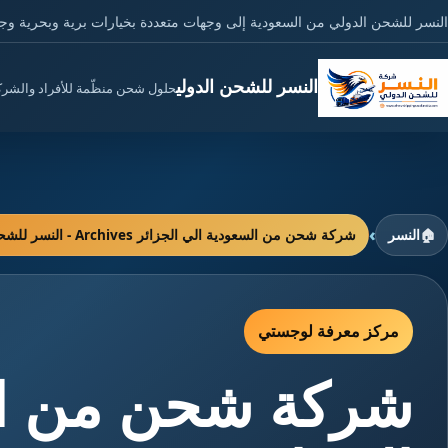
النسر للشحن الدولي من السعودية إلى وجهات متعددة بخيارات برية وبحرية وج
النسر للشحن الدولي
حلول شحن منظّمة للأفراد والشر
›
🏠
النسر
شركة شحن من السعودية الي الجزائر Archives - النسر للشحن الدولي
مركز معرفة لوجستي
شركة شحن من ال