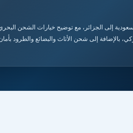
من السعودية إلى الجزائر، مع توضيح خيارات الشحن البحري
، بالإضافة إلى شحن الأثاث والبضائع والطرود بأمان