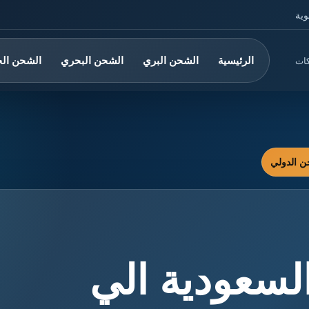
وية
الرئيسية
الشحن البري
الشحن البحري
الشحن ال
كات
سعودية الي