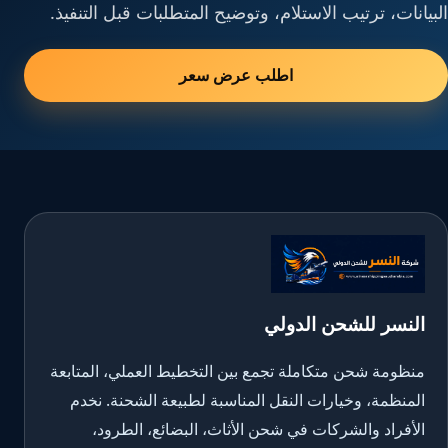
البيانات، ترتيب الاستلام، وتوضيح المتطلبات قبل التنفيذ.
اطلب عرض سعر
النسر للشحن الدولي
منظومة شحن متكاملة تجمع بين التخطيط العملي، المتابعة
المنظمة، وخيارات النقل المناسبة لطبيعة الشحنة. نخدم
الأفراد والشركات في شحن الأثاث، البضائع، الطرود،