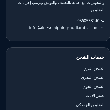
والتجهيزات مع عناية بالتغليف والتوثيق وترتيب إجراءات
التخليص.
0560533140
📞
info@alnesrshippingsaudiarabia.com
✉️
خدمات الشحن
الشحن البري
الشحن البحري
الشحن الجوي
شحن الأثاث
التخليص الجمركي