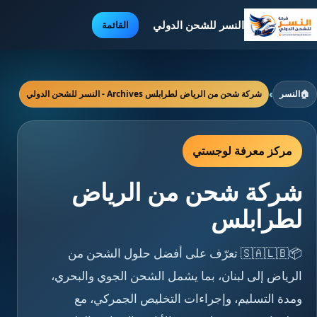
النسر للشحن الدولي
القائمة
🏠
النسر
›
شركة شحن من الرياض لطرابلس Archives - النسر للشحن الدولي
مركز معرفة لوجستي
شركة شحن من الرياض
لطرابلس
📦🇸🇦🇱🇧 تعرّف على أفضل حلول الشحن من
الرياض إلى لبنان، بما يشمل الشحن الجوي والبحري،
ومدة التسليم، وإجراءات التخليص الجمركي، مع