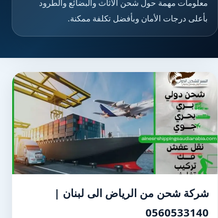
معلومات مهمة حول شحن الأثاث والبضائع والطرود
بأعلى درجات الأمان وبأفضل تكلفة ممكنة.
شركة شحن من الرياض الى لبنان |
0560533140