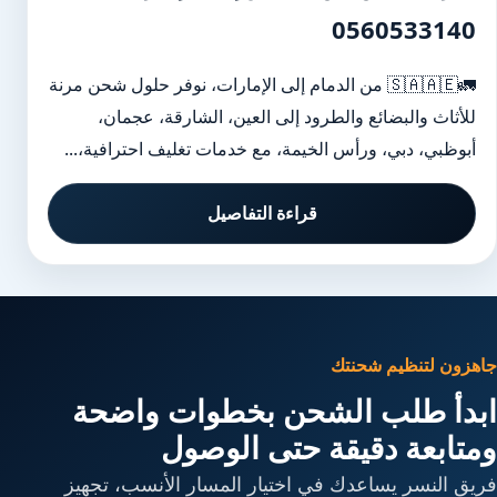
0560533140
🚛🇸🇦🇦🇪 من الدمام إلى الإمارات، نوفر حلول شحن مرنة
للأثاث والبضائع والطرود إلى العين، الشارقة، عجمان،
أبوظبي، دبي، ورأس الخيمة، مع خدمات تغليف احترافية،...
قراءة التفاصيل
جاهزون لتنظيم شحنتك
ابدأ طلب الشحن بخطوات واضحة
ومتابعة دقيقة حتى الوصول
فريق النسر يساعدك في اختيار المسار الأنسب، تجهيز