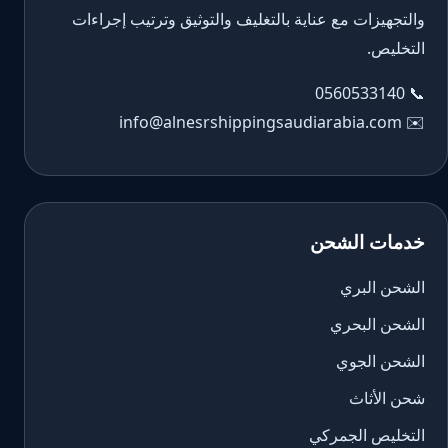
والتجهيزات مع عناية بالتغليف والتوثيق وترتيب إجراءات
التخليص.
0560533140
📞
info@alnesrshippingsaudiarabia.com
✉️
خدمات الشحن
الشحن البري
الشحن البحري
الشحن الجوي
شحن الأثاث
التخليص الجمركي