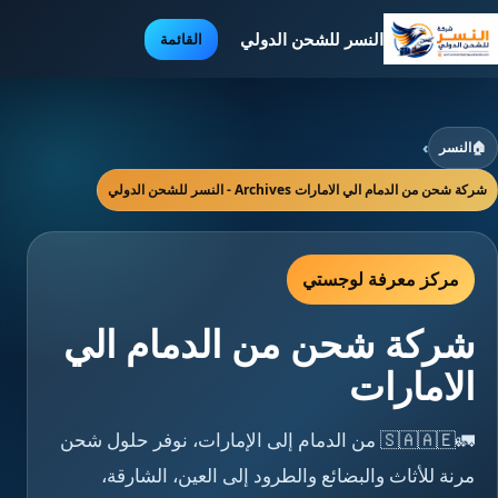
النسر للشحن الدولي
القائمة
🏠
النسر
›
شركة شحن من الدمام الي الامارات Archives - النسر للشحن الدولي
مركز معرفة لوجستي
شركة شحن من الدمام الي
الامارات
🚛🇸🇦🇦🇪 من الدمام إلى الإمارات، نوفر حلول شحن
مرنة للأثاث والبضائع والطرود إلى العين، الشارقة،