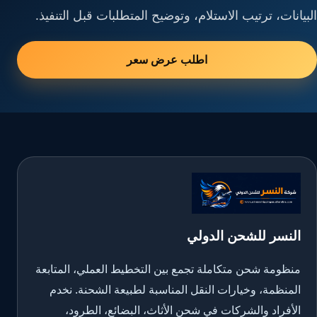
البيانات، ترتيب الاستلام، وتوضيح المتطلبات قبل التنفيذ.
اطلب عرض سعر
النسر للشحن الدولي
منظومة شحن متكاملة تجمع بين التخطيط العملي، المتابعة
المنظمة، وخيارات النقل المناسبة لطبيعة الشحنة. نخدم
الأفراد والشركات في شحن الأثاث، البضائع، الطرود،