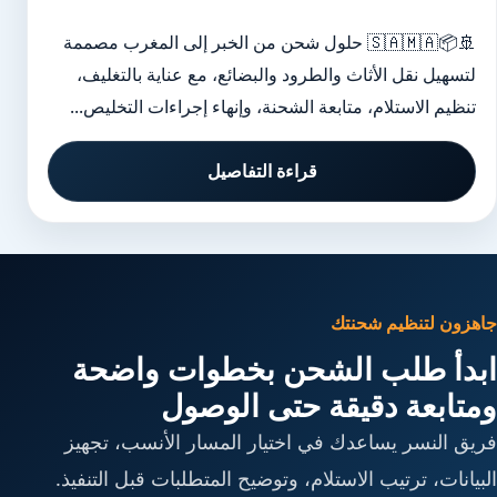
🚢📦🇸🇦🇲🇦 حلول شحن من الخبر إلى المغرب مصممة
لتسهيل نقل الأثاث والطرود والبضائع، مع عناية بالتغليف،
تنظيم الاستلام، متابعة الشحنة، وإنهاء إجراءات التخليص...
قراءة التفاصيل
جاهزون لتنظيم شحنتك
ابدأ طلب الشحن بخطوات واضحة
ومتابعة دقيقة حتى الوصول
فريق النسر يساعدك في اختيار المسار الأنسب، تجهيز
البيانات، ترتيب الاستلام، وتوضيح المتطلبات قبل التنفيذ.