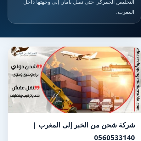
التخليص الجمركي حتى تصل بأمان إلى وجهتها داخل
المغرب.
شركة شحن من الخبر إلى المغرب |
0560533140