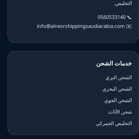
التخليص.
0560533140
📞
info@alnesrshippingsaudiarabia.com
✉️
خدمات الشحن
الشحن البري
الشحن البحري
الشحن الجوي
شحن الأثاث
التخليص الجمركي