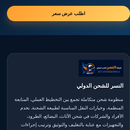
اطلب عرض سعر
النسر للشحن الدولي
منظومة شحن متكاملة تجمع بين التخطيط العملي، المتابعة
المنظمة، وخيارات النقل المناسبة لطبيعة الشحنة. نخدم
الأفراد والشركات في شحن الأثاث، البضائع، الطرود،
والتجهيزات مع عناية بالتغليف والتوثيق وترتيب إجراءات