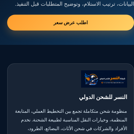
البيانات، ترتيب الاستلام، وتوضيح المتطلبات قبل التنفيذ.
اطلب عرض سعر
النسر للشحن الدولي
منظومة شحن متكاملة تجمع بين التخطيط العملي، المتابعة
المنظمة، وخيارات النقل المناسبة لطبيعة الشحنة. نخدم
الأفراد والشركات في شحن الأثاث، البضائع، الطرود،