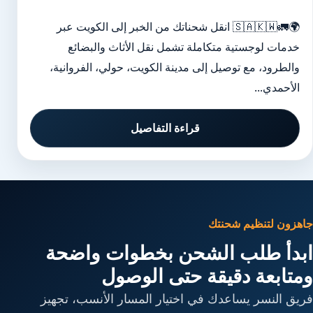
🌍🚛🇸🇦🇰🇼 انقل شحناتك من الخبر إلى الكويت عبر
خدمات لوجستية متكاملة تشمل نقل الأثاث والبضائع
والطرود، مع توصيل إلى مدينة الكويت، حولي، الفروانية،
الأحمدي...
قراءة التفاصيل
جاهزون لتنظيم شحنتك
ابدأ طلب الشحن بخطوات واضحة
ومتابعة دقيقة حتى الوصول
فريق النسر يساعدك في اختيار المسار الأنسب، تجهيز