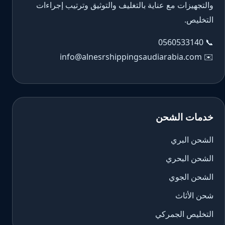
والتجهيزات مع عناية بالتغليف والتوثيق وترتيب إجراءات
التخليص.
0560533140
📞
info@alnesrshippingsaudiarabia.com
✉️
خدمات الشحن
الشحن البري
الشحن البحري
الشحن الجوي
شحن الأثاث
التخليص الجمركي