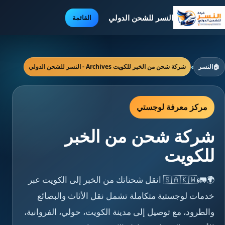
النسر للشحن الدولي
القائمة
🏠
النسر
›
شركة شحن من الخبر للكويت Archives - النسر للشحن الدولي
مركز معرفة لوجستي
شركة شحن من الخبر
للكويت
🌍🚛🇸🇦🇰🇼 انقل شحناتك من الخبر إلى الكويت عبر
خدمات لوجستية متكاملة تشمل نقل الأثاث والبضائع
والطرود، مع توصيل إلى مدينة الكويت، حولي، الفروانية،