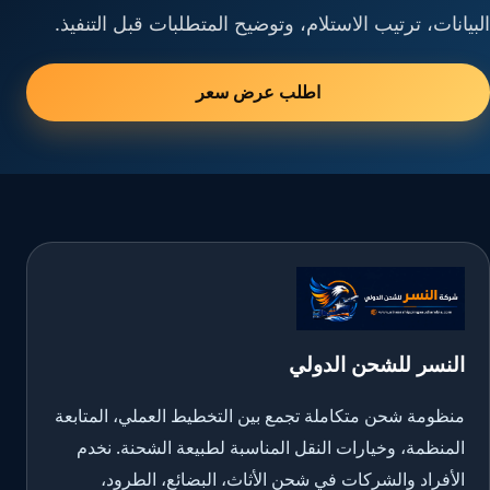
البيانات، ترتيب الاستلام، وتوضيح المتطلبات قبل التنفيذ.
اطلب عرض سعر
النسر للشحن الدولي
منظومة شحن متكاملة تجمع بين التخطيط العملي، المتابعة
المنظمة، وخيارات النقل المناسبة لطبيعة الشحنة. نخدم
الأفراد والشركات في شحن الأثاث، البضائع، الطرود،