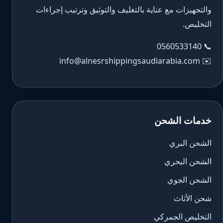
والتجهيزات مع عناية بالتغليف والتوثيق وترتيب إجراءات
التخليص.
0560533140
📞
info@alnesrshippingsaudiarabia.com
✉️
خدمات الشحن
الشحن البري
الشحن البحري
الشحن الجوي
شحن الأثاث
التخليص الجمركي