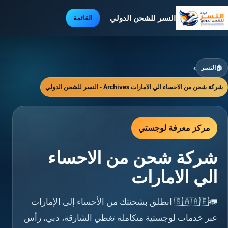
النسر للشحن الدولي
القائمة
🏠
النسر
›
شركة شحن من الاحساء الي الامارات Archives - النسر للشحن الدولي
مركز معرفة لوجستي
شركة شحن من الاحساء
الي الامارات
🚛🇸🇦🇦🇪 انطلق بشحنتك من الأحساء إلى الإمارات
عبر خدمات لوجستية متكاملة تغطي الشارقة، دبي، رأس