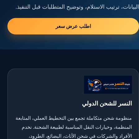
البيانات، ترتيب الاستلام، وتوضيح المتطلبات قبل التنفيذ.
اطلب عرض سعر
النسر للشحن الدولي
منظومة شحن متكاملة تجمع بين التخطيط العملي، المتابعة
المنظمة، وخيارات النقل المناسبة لطبيعة الشحنة. نخدم
الأفراد والشركات في شحن الأثاث، البضائع، الطرود،