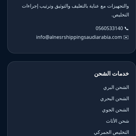
والتجهيزات مع عناية بالتغليف والتوثيق وترتيب إجراءات
التخليص.
0560533140
📞
info@alnesrshippingsaudiarabia.com
✉️
خدمات الشحن
الشحن البري
الشحن البحري
الشحن الجوي
شحن الأثاث
التخليص الجمركي