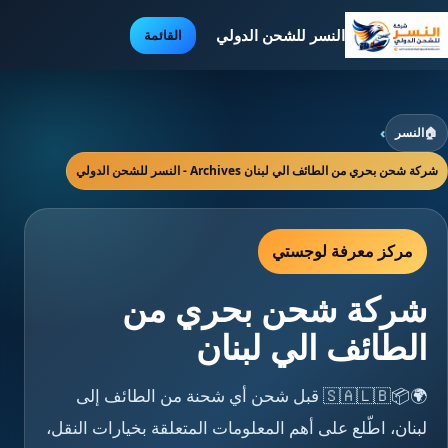
النسر للشحن الدولي
القائمة
🏠
النسر
›
شركة شحن بحري من الطائف الي لبنان Archives - النسر للشحن الدولي
مركز معرفة لوجستي
شركة شحن بحري من
الطائف الي لبنان
🌍📦🇸🇦🇱🇧 قبل شحن أي شحنة من الطائف إلى
لبنان، اطّلع على أهم المعلومات المتعلقة بخيارات النقل،