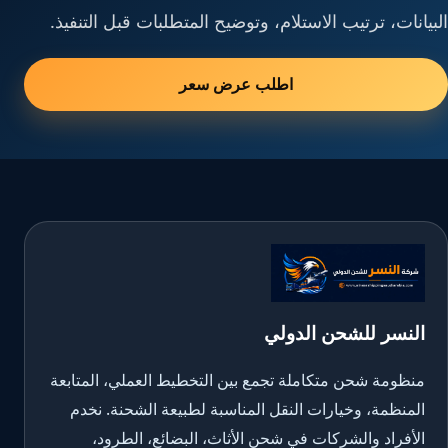
البيانات، ترتيب الاستلام، وتوضيح المتطلبات قبل التنفيذ.
اطلب عرض سعر
النسر للشحن الدولي
منظومة شحن متكاملة تجمع بين التخطيط العملي، المتابعة
المنظمة، وخيارات النقل المناسبة لطبيعة الشحنة. نخدم
الأفراد والشركات في شحن الأثاث، البضائع، الطرود،