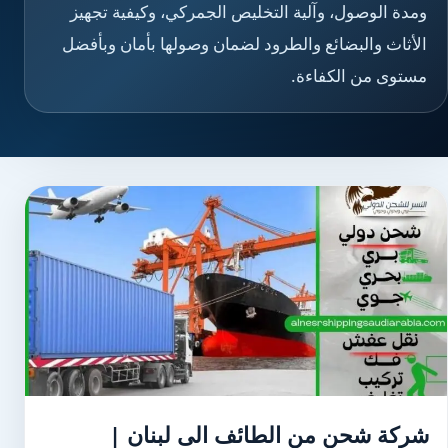
ومدة الوصول، وآلية التخليص الجمركي، وكيفية تجهيز
الأثاث والبضائع والطرود لضمان وصولها بأمان وبأفضل
مستوى من الكفاءة.
شركة شحن من الطائف الى لبنان |