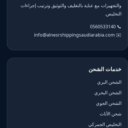
والتجهيزات مع عناية بالتغليف والتوثيق وترتيب إجراءات
التخليص.
0560533140
📞
info@alnesrshippingsaudiarabia.com
✉️
خدمات الشحن
الشحن البري
الشحن البحري
الشحن الجوي
شحن الأثاث
التخليص الجمركي