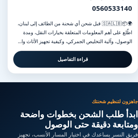
0560533140
🌍📦🇸🇦🇱🇧 قبل شحن أي شحنة من الطائف إلى لبنان،
اطّلع على أهم المعلومات المتعلقة بخيارات النقل، ومدة
الوصول، وآلية التخليص الجمركي، وكيفية تجهيز الأثاث وا...
قراءة التفاصيل
جاهزون لتنظيم شحنتك
ابدأ طلب الشحن بخطوات واضحة
ومتابعة دقيقة حتى الوصول
فريق النسر يساعدك في اختيار المسار الأنسب، تجهيز