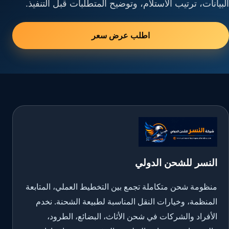
البيانات، ترتيب الاستلام، وتوضيح المتطلبات قبل التنفيذ.
اطلب عرض سعر
النسر للشحن الدولي
منظومة شحن متكاملة تجمع بين التخطيط العملي، المتابعة
المنظمة، وخيارات النقل المناسبة لطبيعة الشحنة. نخدم
الأفراد والشركات في شحن الأثاث، البضائع، الطرود،