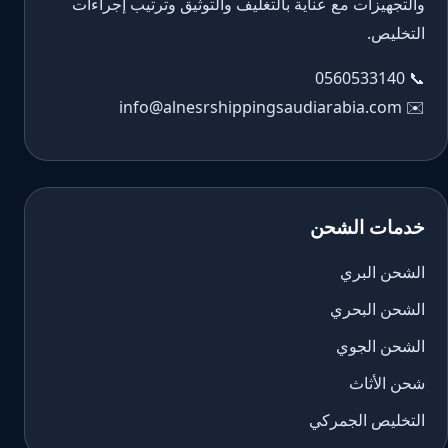
والتجهيزات مع عناية بالتغليف والتوثيق وترتيب إجراءات
التخليص.
0560533140
📞
info@alnesrshippingsaudiarabia.com
✉️
خدمات الشحن
الشحن البري
الشحن البحري
الشحن الجوي
شحن الأثاث
التخليص الجمركي