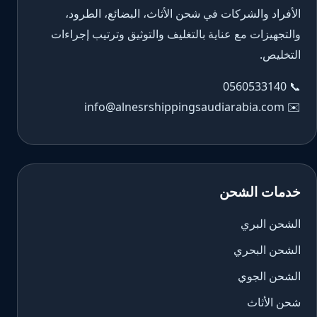
الأفراد والشركات في شحن الأثاث، البضائع، الطرود،
والتجهيزات مع عناية بالتغليف والتوثيق وترتيب إجراءات
التخليص.
0560533140
📞
info@alnesrshippingsaudiarabia.com
✉️
خدمات الشحن
الشحن البري
الشحن البحري
الشحن الجوي
شحن الأثاث