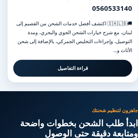
0560533140
🚚🇸🇦🇱🇧 اكتشف أفضل خدمات الشحن من القصيم إلى
لبنان، مع شرح خيارات الشحن الجوي والبحري، ومدة
التوصيل، وإجراءات التخليص الجمركي، بالإضافة إلى شحن
الأثاث و...
قراءة التفاصيل
جاهزون لتنظيم شحنتك
ابدأ طلب الشحن بخطوات واضحة
ومتابعة دقيقة حتى الوصول