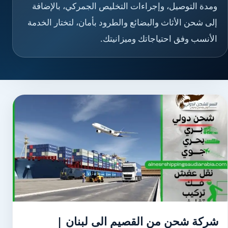
ومدة التوصيل، وإجراءات التخليص الجمركي، بالإضافة
إلى شحن الأثاث والبضائع والطرود بأمان، لتختار الخدمة
الأنسب وفق احتياجاتك وميزانيتك.
شركة شحن من القصيم الى لبنان |