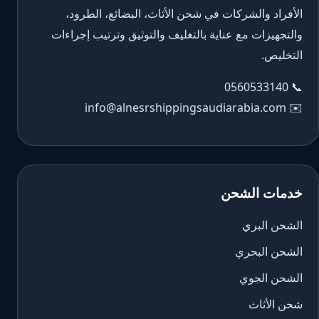
الأفراد والشركات في شحن الأثاث، البضائع، الطرود،
والتجهيزات مع عناية بالتغليف والتوثيق وترتيب إجراءات
التخليص.
0560533140
📞
info@alnesrshippingsaudiarabia.com
✉️
خدمات الشحن
الشحن البري
الشحن البحري
الشحن الجوي
شحن الأثاث