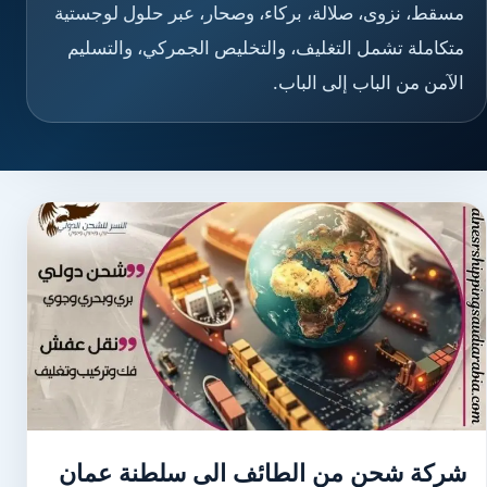
مسقط، نزوى، صلالة، بركاء، وصحار، عبر حلول لوجستية
متكاملة تشمل التغليف، والتخليص الجمركي، والتسليم
الآمن من الباب إلى الباب.
شركة شحن من الطائف الى سلطنة عمان