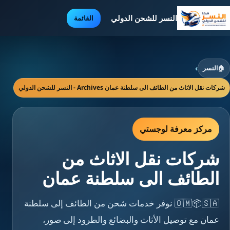
النسر للشحن الدولي
القائمة
🏠
النسر
›
شركات نقل الاثاث من الطائف الى سلطنة عمان Archives - النسر للشحن الدولي
مركز معرفة لوجستي
شركات نقل الاثاث من
الطائف الى سلطنة عمان
🇴🇲📦🇸🇦 نوفر خدمات شحن من الطائف إلى سلطنة
عمان مع توصيل الأثاث والبضائع والطرود إلى صور،