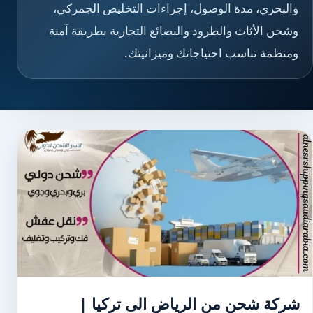
والبحري، مدة الوصول، إجراءات التخليص الجمركي،
وشحن الأثاث والطرود والبضائع التجارية بطريقة آمنة
ومنظمة تناسب احتياجاتك وميزانيتك.
شركة شحن من الرياض الى تركيا |