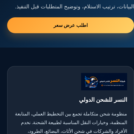
البيانات، ترتيب الاستلام، وتوضيح المتطلبات قبل التنفيذ.
اطلب عرض سعر
النسر للشحن الدولي
منظومة شحن متكاملة تجمع بين التخطيط العملي، المتابعة
المنظمة، وخيارات النقل المناسبة لطبيعة الشحنة. نخدم
الأفراد والشركات في شحن الأثاث، البضائع، الطرود،