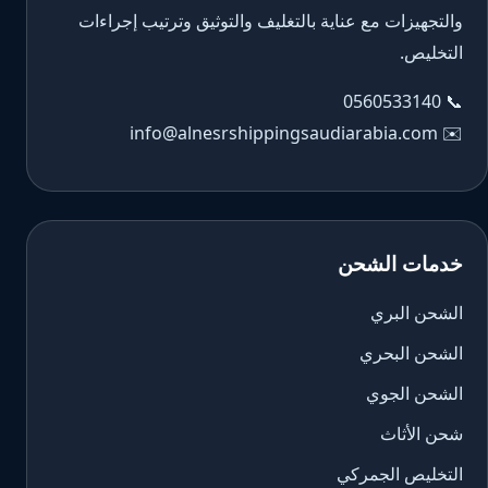
والتجهيزات مع عناية بالتغليف والتوثيق وترتيب إجراءات
التخليص.
0560533140
📞
info@alnesrshippingsaudiarabia.com
✉️
خدمات الشحن
الشحن البري
الشحن البحري
الشحن الجوي
شحن الأثاث
التخليص الجمركي