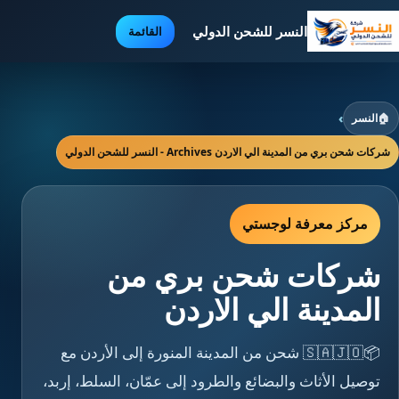
النسر للشحن الدولي
القائمة
🏠
النسر
›
شركات شحن بري من المدينة الي الاردن Archives - النسر للشحن الدولي
مركز معرفة لوجستي
شركات شحن بري من
المدينة الي الاردن
📦🇸🇦🇯🇴 شحن من المدينة المنورة إلى الأردن مع
توصيل الأثاث والبضائع والطرود إلى عمّان، السلط، إربد،