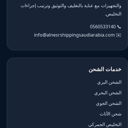
والتجهيزات مع عناية بالتغليف والتوثيق وترتيب إجراءات
التخليص.
0560533140
📞
info@alnesrshippingsaudiarabia.com
✉️
خدمات الشحن
الشحن البري
الشحن البحري
الشحن الجوي
شحن الأثاث
التخليص الجمركي