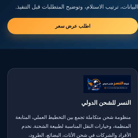
البيانات، ترتيب الاستلام، وتوضيح المتطلبات قبل التنفيذ.
اطلب عرض سعر
النسر للشحن الدولي
منظومة شحن متكاملة تجمع بين التخطيط العملي، المتابعة
المنظمة، وخيارات النقل المناسبة لطبيعة الشحنة. نخدم
الأفراد والشركات في شحن الأثاث، البضائع، الطرود،