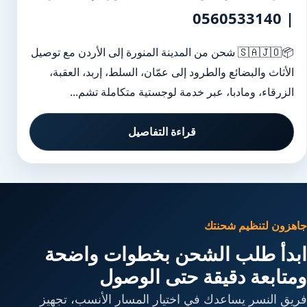
| 0560533140
📦🇸🇦🇯🇴 شحن من المدينة المنورة إلى الأردن مع توصيل
الأثاث والبضائع والطرود إلى عمّان، السلط، إربد، العقبة،
الزرقاء، ومادبا، عبر خدمة لوجستية متكاملة تشم...
قراءة التفاصيل
جاهزون لتنظيم شحنتك
ابدأ طلب الشحن بخطوات واضحة
ومتابعة دقيقة حتى الوصول
فريق النسر يساعدك في اختيار المسار الأنسب، تجهيز