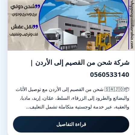
شركة شحن من القصيم إلى الأردن |
0560533140
📦🇸🇦🇯🇴 شحن من القصيم إلى الأردن مع توصيل الأثاث
والبضائع والطرود إلى الزرقاء، السلط، عمّان، إربد، مادبا،
والعقبة، عبر خدمة لوجستية متكاملة تشمل التغليف...
قراءة التفاصيل