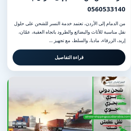
0560533140
من الدمام إلى الأردن، تعتمد خدمة النسر للشحن على حلول
نقل مناسبة للأثاث والبضائع والطرود باتجاه العقبة، عمّان،
إربد، الزرقاء، مادبا، والسلط، مع تجهيز ...
قراءة التفاصيل