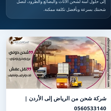
إلى حلول آمنة لشحن الأثاث والبضائع والطرود، لتصل
شحنتك بسرعة وبأفضل تكلفة ممكنة.
شركة شحن من الرياض إلى الأردن |
0560533140