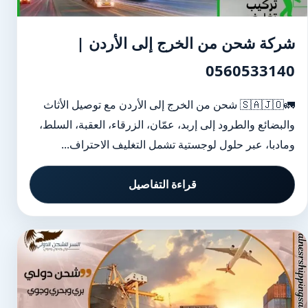
شركة شحن من الخرج إلى الأردن |
0560533140
🚛🇸🇦🇯🇴 شحن من الخرج إلى الأردن مع توصيل الأثاث
والبضائع والطرود إلى إربد، عمّان، الزرقاء، العقبة، السلط،
ومادبا، عبر حلول لوجستية تشمل التغليف الاحتراف...
قراءة التفاصيل