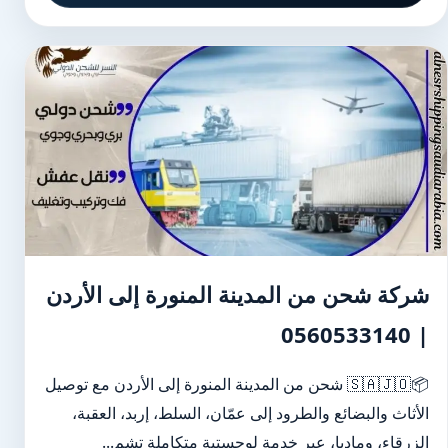
شركة شحن من المدينة المنورة إلى الأردن
| 0560533140
📦🇸🇦🇯🇴 شحن من المدينة المنورة إلى الأردن مع توصيل
الأثاث والبضائع والطرود إلى عمّان، السلط، إربد، العقبة،
الزرقاء، ومادبا، عبر خدمة لوجستية متكاملة تشم...