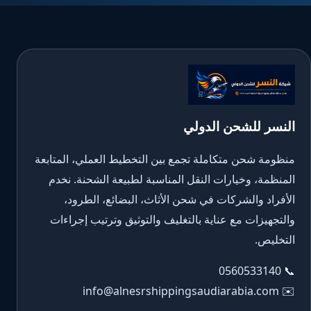
النسر للشحن الدولي
منظومة شحن متكاملة تجمع بين التخطيط العملي، المتابعة
المنظمة، وخيارات النقل المناسبة لطبيعة الشحنة. نخدم
الأفراد والشركات في شحن الأثاث، البضائع، الطرود،
والتجهيزات مع عناية بالتغليف والتوثيق وترتيب إجراءات
التخليص.
0560533140
📞
info@alnesrshippingsaudiarabia.com
✉️