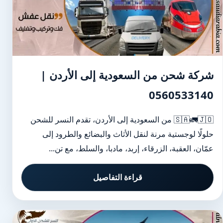
شركة شحن من السعودية إلى الأردن |
0560533140
🇸🇦🚛🇯🇴 من السعودية إلى الأردن، تقدم النسر للشحن
حلولًا لوجستية مرنة لنقل الأثاث والبضائع والطرود إلى
عمّان، العقبة، الزرقاء، إربد، مادبا، والسلط، مع تن...
قراءة التفاصيل