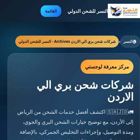
النسر للشحن الدولي
القائمة
🏠
النسر
›
شركات شحن بري الي الاردن Archives - النسر للشحن الدولي
مركز معرفة لوجستي
شركات شحن بري الي
الاردن
🚛🇸🇦🇯🇴 اكتشف أفضل خدمات الشحن من الرياض
إلى الأردن، مع توضيح خيارات الشحن البري والجوي،
ومدة التوصيل، وإجراءات التخليص الجمركي، بالإضافة