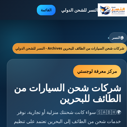
النسر للشحن الدولي
القائمة
🏠
النسر
›
شركات شحن السيارات من الطائف للبحرين Archives - النسر للشحن الدولي
مركز معرفة لوجستي
شركات شحن السيارات من
الطائف للبحرين
🌍🇸🇦🇧🇭 سواء كانت شحنتك منزلية أو تجارية، نوفر
خدمات شحن من الطائف إلى البحرين تعتمد على تنظيم