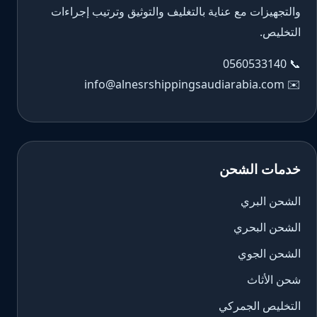
والتجهيزات مع عناية بالتغليف والتوثيق وترتيب إجراءات
التخليص.
0560533140
📞
info@alnesrshippingsaudiarabia.com
✉️
خدمات الشحن
الشحن البري
الشحن البحري
الشحن الجوي
شحن الأثاث
التخليص الجمركي