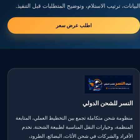
البيانات، ترتيب الاستلام، وتوضيح المتطلبات قبل التنفيذ.
اطلب عرض سعر
النسر للشحن الدولي
منظومة شحن متكاملة تجمع بين التخطيط العملي، المتابعة
المنظمة، وخيارات النقل المناسبة لطبيعة الشحنة. نخدم
الأفراد والشركات في شحن الأثاث، البضائع، الطرود،