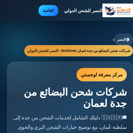
النسر للشحن الدولي
القائمة
🏠
النسر
›
شركات شحن البضائع من جدة لعمان Archives - النسر للشحن الدولي
مركز معرفة لوجستي
شركات شحن البضائع من
جدة لعمان
🚚🇸🇦🇴🇲 دليلك الشامل لخدمات الشحن من جدة إلى
سلطنة عُمان، مع توضيح خيارات الشحن البري والجوي