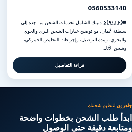
0560533140
🚚🇸🇦🇴🇲 دليلك الشامل لخدمات الشحن من جدة إلى
سلطنة عُمان، مع توضيح خيارات الشحن البري والجوي
والبحري، ومدة التوصيل، وإجراءات التخليص الجمركي،
وشحن الأثا...
قراءة التفاصيل
جاهزون لتنظيم شحنتك
ابدأ طلب الشحن بخطوات واضحة
ومتابعة دقيقة حتى الوصول