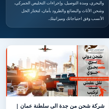
والبحري، ومدة التوصيل، وإجراءات التخليص الجمركي،
وشحن الأثاث والبضائع والطرود بأمان، لتختار الحل
الأنسب وفق احتياجاتك وميزانيتك.
شركة شحن من جدة الى سلطنة عمان |