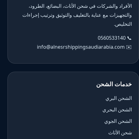
الأفراد والشركات في شحن الأثاث، البضائع، الطرود،
والتجهيزات مع عناية بالتغليف والتوثيق وترتيب إجراءات
التخليص.
0560533140
📞
info@alnesrshippingsaudiarabia.com
✉️
خدمات الشحن
الشحن البري
الشحن البحري
الشحن الجوي
شحن الأثاث