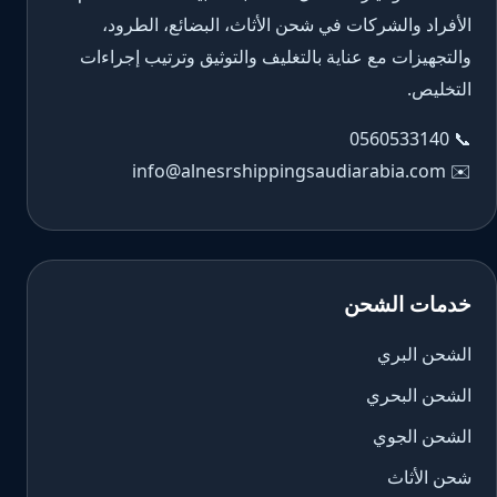
الأفراد والشركات في شحن الأثاث، البضائع، الطرود،
والتجهيزات مع عناية بالتغليف والتوثيق وترتيب إجراءات
التخليص.
0560533140
📞
info@alnesrshippingsaudiarabia.com
✉️
خدمات الشحن
الشحن البري
الشحن البحري
الشحن الجوي
شحن الأثاث