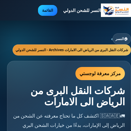
النسر للشحن الدولي
القائمة
🏠
النسر
›
شركات النقل البرى من الرياض الى الامارات Archives - النسر للشحن الدولي
مركز معرفة لوجستي
شركات النقل البرى من
الرياض الى الامارات
🚛🇸🇦🇦🇪 اكتشف كل ما تحتاج معرفته عن الشحن من
الرياض إلى الإمارات، بدءًا من خيارات الشحن البري