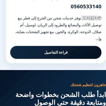
0560533140
📦🇸🇦🇶🇦 نوفر خدمات شحن من الخرج إلى قطر مع
توصيل الأثاث والبضائع والطرود إلى الريان، لوسيل، أم
صلال، الدوحة، الوكرة، والخور، مع تجهيز الشحنات بعناية،
وإ...
قراءة التفاصيل
جاهزون لتنظيم شحنتك
ابدأ طلب الشحن بخطوات واضحة
ومتابعة دقيقة حتى الوصول