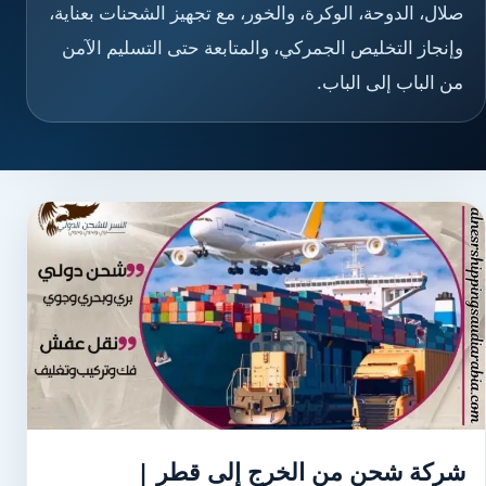
صلال، الدوحة، الوكرة، والخور، مع تجهيز الشحنات بعناية،
وإنجاز التخليص الجمركي، والمتابعة حتى التسليم الآمن
من الباب إلى الباب.
شركة شحن من الخرج إلى قطر |