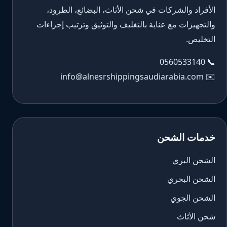
الأفراد والشركات في شحن الأثاث، البضائع، الطرود،
والتجهيزات مع عناية بالتغليف والتوثيق وترتيب إجراءات
التخليص.
0560533140
📞
info@alnesrshippingsaudiarabia.com
✉️
خدمات الشحن
الشحن البري
الشحن البحري
الشحن الجوي
شحن الأثاث