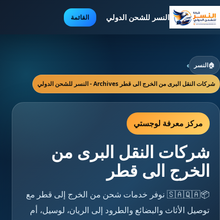
النسر للشحن الدولي
القائمة
🏠
النسر
›
شركات النقل البرى من الخرج الى قطر Archives - النسر للشحن الدولي
مركز معرفة لوجستي
شركات النقل البرى من
الخرج الى قطر
📦🇸🇦🇶🇦 نوفر خدمات شحن من الخرج إلى قطر مع
توصيل الأثاث والبضائع والطرود إلى الريان، لوسيل، أم