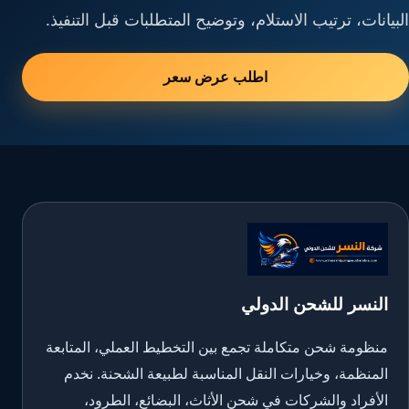
البيانات، ترتيب الاستلام، وتوضيح المتطلبات قبل التنفيذ.
اطلب عرض سعر
النسر للشحن الدولي
منظومة شحن متكاملة تجمع بين التخطيط العملي، المتابعة
المنظمة، وخيارات النقل المناسبة لطبيعة الشحنة. نخدم
الأفراد والشركات في شحن الأثاث، البضائع، الطرود،