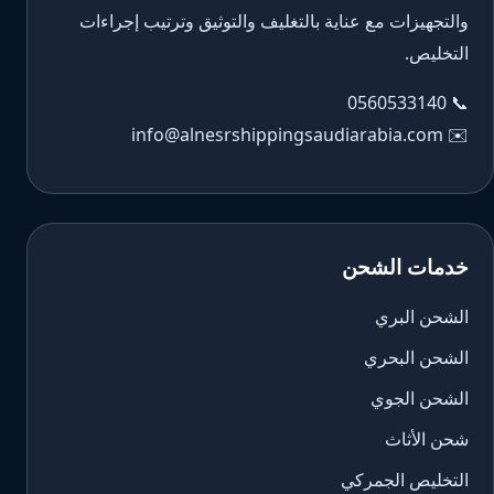
والتجهيزات مع عناية بالتغليف والتوثيق وترتيب إجراءات
التخليص.
0560533140
📞
info@alnesrshippingsaudiarabia.com
✉️
خدمات الشحن
الشحن البري
الشحن البحري
الشحن الجوي
شحن الأثاث
التخليص الجمركي