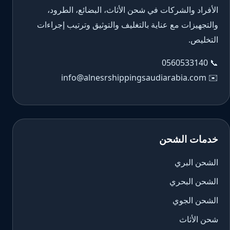
الأفراد والشركات في شحن الأثاث، البضائع، الطرود،
والتجهيزات مع عناية بالتغليف والتوثيق وترتيب إجراءات
التخليص.
0560533140
📞
info@alnesrshippingsaudiarabia.com
✉️
خدمات الشحن
الشحن البري
الشحن البحري
الشحن الجوي
شحن الأثاث