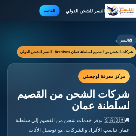
النسر للشحن الدولي
القائمة
🏠
النسر
›
شركات الشحن من القصيم لسلطنة عمان Archives - النسر للشحن الدولي
مركز معرفة لوجستي
شركات الشحن من القصيم
لسلطنة عمان
🚚🇸🇦🇴🇲 نوفر خدمات شحن من القصيم إلى سلطنة
عمان تناسب الأفراد والشركات، مع توصيل الأثاث