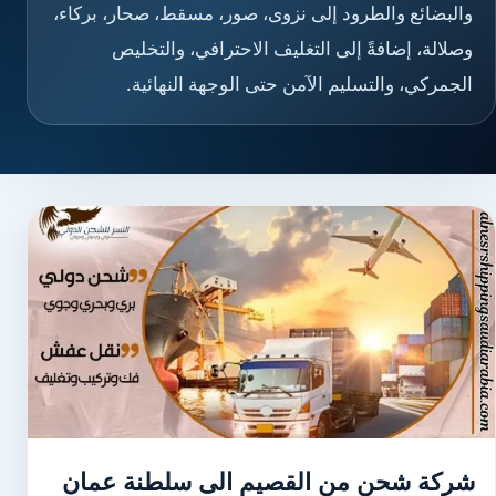
والبضائع والطرود إلى نزوى، صور، مسقط، صحار، بركاء،
وصلالة، إضافةً إلى التغليف الاحترافي، والتخليص
الجمركي، والتسليم الآمن حتى الوجهة النهائية.
شركة شحن من القصيم الى سلطنة عمان