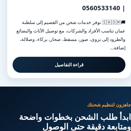
| 0560533140
🚚🇸🇦🇴🇲 نوفر خدمات شحن من القصيم إلى سلطنة
عمان تناسب الأفراد والشركات، مع توصيل الأثاث والبضائع
والطرود إلى نزوى، صور، مسقط، صحار، بركاء، وصلالة،
إضافة...
قراءة التفاصيل
جاهزون لتنظيم شحنتك
ابدأ طلب الشحن بخطوات واضحة
ومتابعة دقيقة حتى الوصول