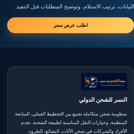
البيانات، ترتيب الاستلام، وتوضيح المتطلبات قبل التنفيذ.
اطلب عرض سعر
النسر للشحن الدولي
منظومة شحن متكاملة تجمع بين التخطيط العملي، المتابعة
المنظمة، وخيارات النقل المناسبة لطبيعة الشحنة. نخدم
الأفراد والشركات في شحن الأثاث، البضائع، الطرود،