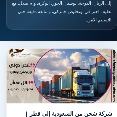
إلى الريان، الدوحة، لوسيل، الخور، الوكرة، وأم صلال، مع
تغليف احترافي، وتخليص جمركي، ومتابعة دقيقة حتى
التسليم الآمن.
شركة شحن من السعودية إلى قطر |