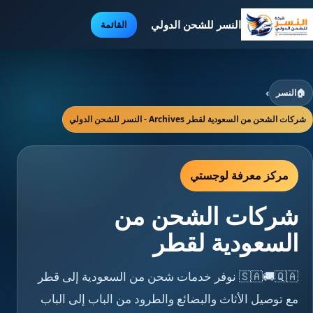
النسر للشحن الدولي
القائمة
🏠
النسر
›
شركات الشحن من السعودية لقطر Archives - النسر للشحن الدولي
مركز معرفة لوجستي
شركات الشحن من
السعودية لقطر
🇸🇦🚚🇶🇦 نوفر خدمات شحن من السعودية إلى قطر
مع توصيل الأثاث والبضائع والطرود من الباب إلى الباب