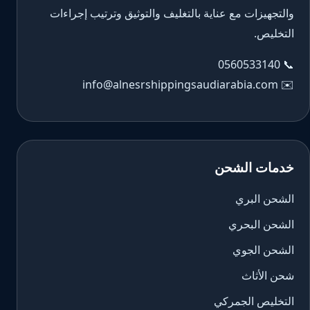
والتجهيزات مع عناية بالتغليف والتوثيق وترتيب إجراءات
التخليص.
0560533140
📞
info@alnesrshippingsaudiarabia.com
✉️
خدمات الشحن
الشحن البري
الشحن البحري
الشحن الجوي
شحن الأثاث
التخليص الجمركي