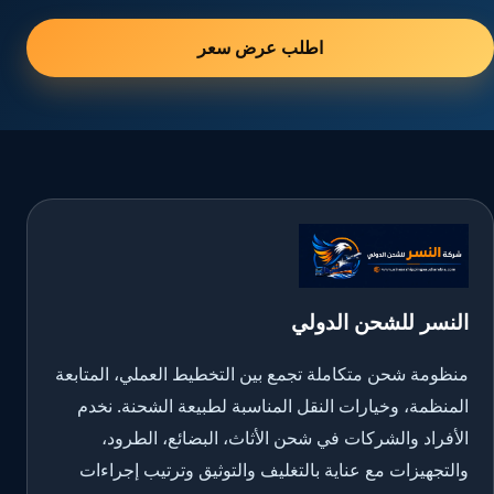
اطلب عرض سعر
النسر للشحن الدولي
منظومة شحن متكاملة تجمع بين التخطيط العملي، المتابعة
المنظمة، وخيارات النقل المناسبة لطبيعة الشحنة. نخدم
الأفراد والشركات في شحن الأثاث، البضائع، الطرود،
والتجهيزات مع عناية بالتغليف والتوثيق وترتيب إجراءات