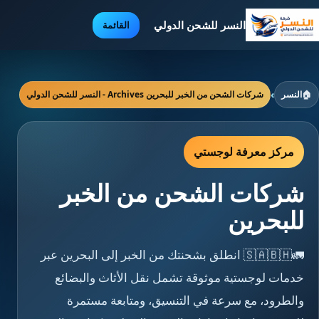
النسر للشحن الدولي
القائمة
🏠
النسر
›
شركات الشحن من الخبر للبحرين Archives - النسر للشحن الدولي
مركز معرفة لوجستي
شركات الشحن من الخبر
للبحرين
🚛🇸🇦🇧🇭 انطلق بشحنتك من الخبر إلى البحرين عبر
خدمات لوجستية موثوقة تشمل نقل الأثاث والبضائع
والطرود، مع سرعة في التنسيق، ومتابعة مستمرة