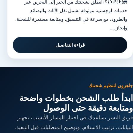
🚛🇸🇦🇧🇭 انطلق بشحنتك من الخبر إلى البحرين عبر
خدمات لوجستية موثوقة تشمل نقل الأثاث والبضائع
والطرود، مع سرعة في التنسيق، ومتابعة مستمرة للشحنة،
وإنجاز إ...
قراءة التفاصيل
جاهزون لتنظيم شحنتك
ابدأ طلب الشحن بخطوات واضحة
ومتابعة دقيقة حتى الوصول
فريق النسر يساعدك في اختيار المسار الأنسب، تجهيز
البيانات، ترتيب الاستلام، وتوضيح المتطلبات قبل التنفيذ.