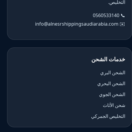
التخليص.
0560533140
📞
info@alnesrshippingsaudiarabia.com
✉️
خدمات الشحن
الشحن البري
الشحن البحري
الشحن الجوي
شحن الأثاث
التخليص الجمركي