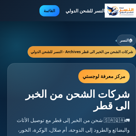
النسر للشحن الدولي
القائمة
🏠
النسر
›
شركات الشحن من الخبر الى قطر Archives - النسر للشحن الدولي
مركز معرفة لوجستي
شركات الشحن من الخبر
الى قطر
🚛🇸🇦🇶🇦 شحن من الخبر إلى قطر مع توصيل الأثاث
والبضائع والطرود إلى الدوحة، أم صلال، الوكرة، الخور،