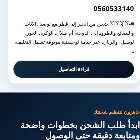
0560533140
🚛🇸🇦🇶🇦 شحن من الخبر إلى قطر مع توصيل الأثاث
والبضائع والطرود إلى الدوحة، أم صلال، الوكرة، الخور،
لوسيل، والريان، عبر خدمة لوجستية موثوقة تشمل التغليف،
...
قراءة التفاصيل
جاهزون لتنظيم شحنتك
ابدأ طلب الشحن بخطوات واضحة
ومتابعة دقيقة حتى الوصول