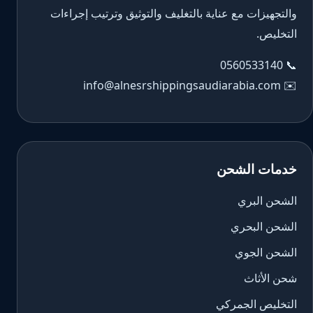
والتجهيزات مع عناية بالتغليف والتوثيق وترتيب إجراءات
التخليص.
0560533140
📞
info@alnesrshippingsaudiarabia.com
✉️
خدمات الشحن
الشحن البري
الشحن البحري
الشحن الجوي
شحن الأثاث
التخليص الجمركي