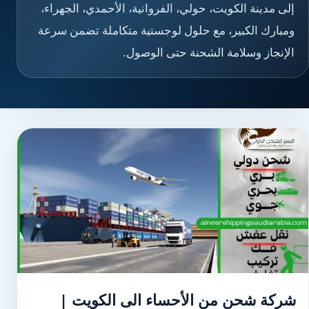
إلى مدينة الكويت، حولي، الفروانية، الأحمدي، الجهراء،
ومبارك الكبير، مع حلول لوجستية متكاملة تضمن سرعة
الإنجاز وسلامة الشحنة حتى الوصول.
شركة شحن من الأحساء الى الكويت |