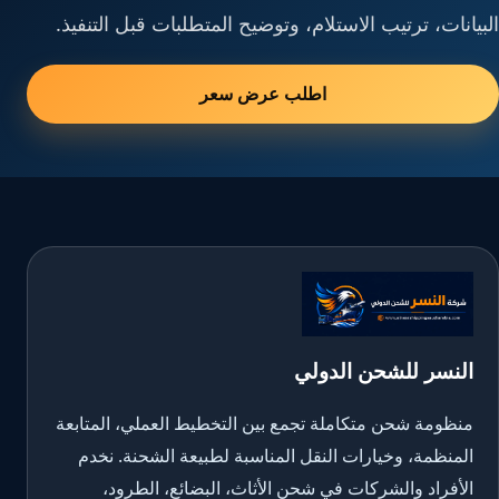
البيانات، ترتيب الاستلام، وتوضيح المتطلبات قبل التنفيذ.
اطلب عرض سعر
النسر للشحن الدولي
منظومة شحن متكاملة تجمع بين التخطيط العملي، المتابعة
المنظمة، وخيارات النقل المناسبة لطبيعة الشحنة. نخدم
الأفراد والشركات في شحن الأثاث، البضائع، الطرود،