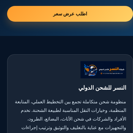
اطلب عرض سعر
النسر للشحن الدولي
منظومة شحن متكاملة تجمع بين التخطيط العملي، المتابعة
المنظمة، وخيارات النقل المناسبة لطبيعة الشحنة. نخدم
الأفراد والشركات في شحن الأثاث، البضائع، الطرود،
والتجهيزات مع عناية بالتغليف والتوثيق وترتيب إجراءات