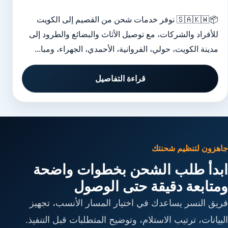
📦🇸🇦🇰🇼 نوفر خدمات شحن من القصيم إلى الكويت
للأفراد والشركات، مع توصيل الأثاث والبضائع والطرود إلى
مدينة الكويت، حولي، الفروانية، الأحمدي، الجهراء، ومبا...
قراءة التفاصيل
جاهزون لتنظيم شحنتك
ابدأ طلب الشحن بخطوات واضحة
ومتابعة دقيقة حتى الوصول
فريق النسر يساعدك في اختيار المسار الأنسب، تجهيز
البيانات، ترتيب الاستلام، وتوضيح المتطلبات قبل التنفيذ.