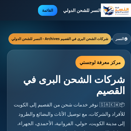
النسر للشحن الدولي
القائمة
🏠
النسر
›
شركات الشحن البرى في القصيم Archives - النسر للشحن الدولي
مركز معرفة لوجستي
شركات الشحن البرى في
القصيم
📦🇸🇦🇰🇼 نوفر خدمات شحن من القصيم إلى الكويت
للأفراد والشركات، مع توصيل الأثاث والبضائع والطرود
إلى مدينة الكويت، حولي، الفروانية، الأحمدي، الجهراء،