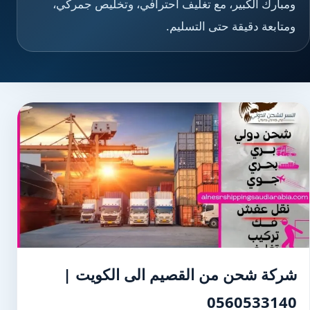
ومبارك الكبير، مع تغليف احترافي، وتخليص جمركي،
ومتابعة دقيقة حتى التسليم.
شركة شحن من القصيم الى الكويت |
0560533140