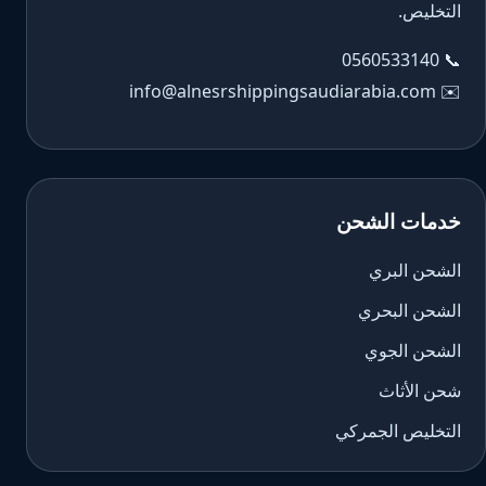
التخليص.
0560533140
📞
info@alnesrshippingsaudiarabia.com
✉️
خدمات الشحن
الشحن البري
الشحن البحري
الشحن الجوي
شحن الأثاث
التخليص الجمركي