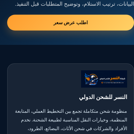
البيانات، ترتيب الاستلام، وتوضيح المتطلبات قبل التنفيذ.
اطلب عرض سعر
النسر للشحن الدولي
منظومة شحن متكاملة تجمع بين التخطيط العملي، المتابعة
المنظمة، وخيارات النقل المناسبة لطبيعة الشحنة. نخدم
الأفراد والشركات في شحن الأثاث، البضائع، الطرود،