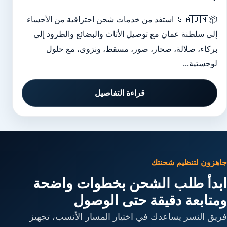
📦🇸🇦🇴🇲 استفد من خدمات شحن احترافية من الأحساء
إلى سلطنة عمان مع توصيل الأثاث والبضائع والطرود إلى
بركاء، صلالة، صحار، صور، مسقط، ونزوى، مع حلول
لوجستية...
قراءة التفاصيل
جاهزون لتنظيم شحنتك
ابدأ طلب الشحن بخطوات واضحة
ومتابعة دقيقة حتى الوصول
فريق النسر يساعدك في اختيار المسار الأنسب، تجهيز