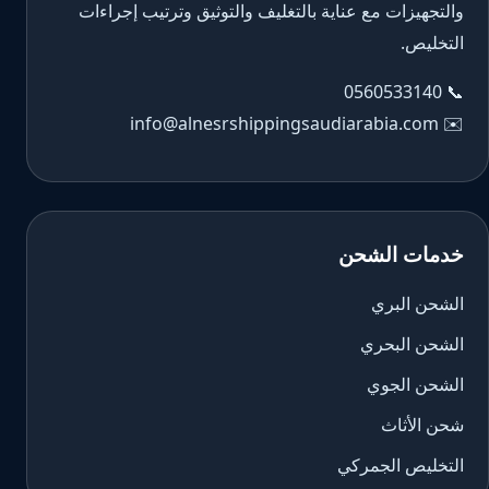
والتجهيزات مع عناية بالتغليف والتوثيق وترتيب إجراءات
التخليص.
0560533140
📞
info@alnesrshippingsaudiarabia.com
✉️
خدمات الشحن
الشحن البري
الشحن البحري
الشحن الجوي
شحن الأثاث
التخليص الجمركي