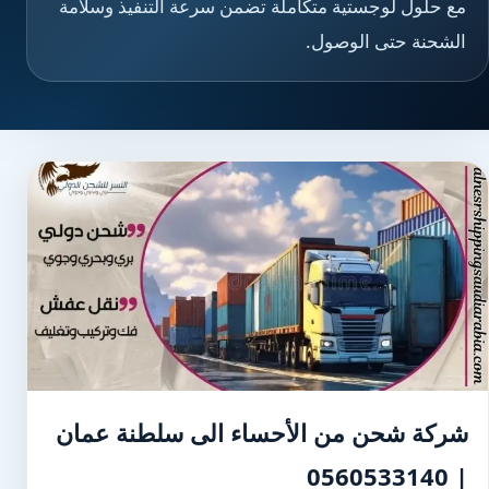
مع حلول لوجستية متكاملة تضمن سرعة التنفيذ وسلامة
الشحنة حتى الوصول.
شركة شحن من الأحساء الى سلطنة عمان
| 0560533140