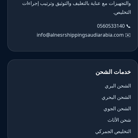
والتجهيزات مع عناية بالتغليف والتوثيق وترتيب إجراءات
التخليص.
0560533140
📞
info@alnesrshippingsaudiarabia.com
✉️
خدمات الشحن
الشحن البري
الشحن البحري
الشحن الجوي
شحن الأثاث
التخليص الجمركي