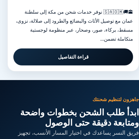
🕋🚚🇸🇦🇴🇲 نوفر خدمات شحن من مكة إلى سلطنة
عمان مع توصيل الأثاث والبضائع والطرود إلى صلالة، نزوى،
مسقط، بركاء، صور، وصحار، عبر منظومة لوجستية
متكاملة تضمن...
قراءة التفاصيل
جاهزون لتنظيم شحنتك
ابدأ طلب الشحن بخطوات واضحة
ومتابعة دقيقة حتى الوصول
فريق النسر يساعدك في اختيار المسار الأنسب، تجهيز