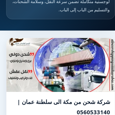
لوجستية متكاملة تضمن سرعة النقل، وسلامة الشحنات،
والتسليم من الباب إلى الباب.
شركة شحن من مكة الى سلطنة عمان |
0560533140