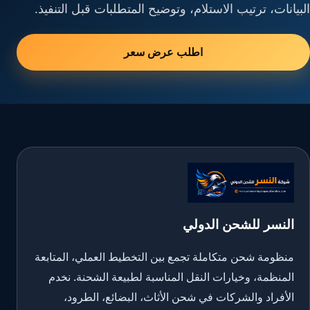
البيانات، ترتيب الاستلام، وتوضيح المتطلبات قبل التنفيذ.
اطلب عرض سعر
النسر للشحن الدولي
منظومة شحن متكاملة تجمع بين التخطيط العملي، المتابعة
المنظمة، وخيارات النقل المناسبة لطبيعة الشحنة. نخدم
الأفراد والشركات في شحن الأثاث، البضائع، الطرود،