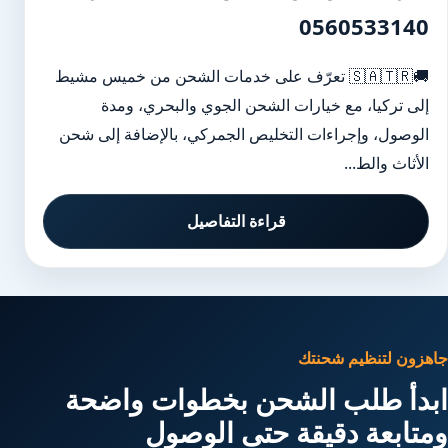
0560533140
🚚🇸🇦🇹🇷 تعرّف على خدمات الشحن من خميس مشيط
إلى تركيا، مع خيارات الشحن الجوي والبحري، ومدة
الوصول، وإجراءات التخليص الجمركي، بالإضافة إلى شحن
الأثاث والط...
قراءة التفاصيل
جاهزون لتنظيم شحنتك
ابدأ طلب الشحن بخطوات واضحة
ومتابعة دقيقة حتى الوصول