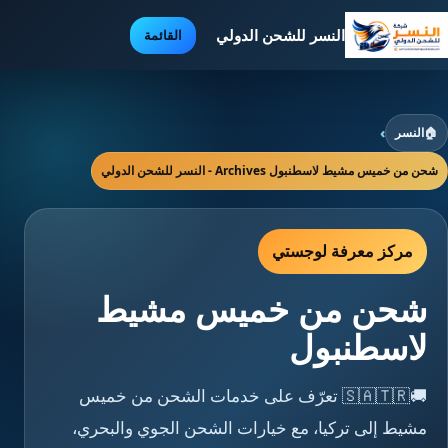
النسر للشحن الدولي
القائمة
🏠
النسر
›
شحن من خميس مشيط لاسطنبول Archives - النسر للشحن الدولي
مركز معرفة لوجستي
شحن من خميس مشيط
لاسطنبول
🚚🇸🇦🇹🇷 تعرّف على خدمات الشحن من خميس
مشيط إلى تركيا، مع خيارات الشحن الجوي والبحري،