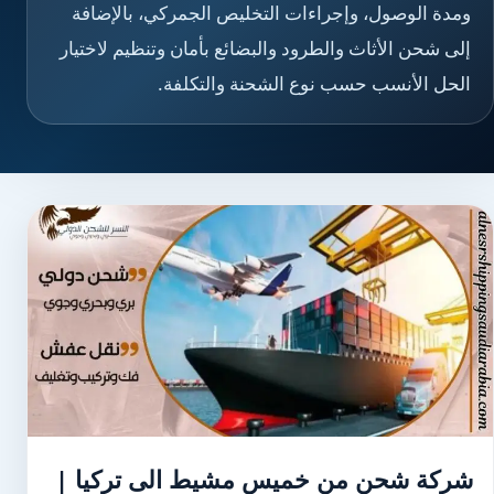
ومدة الوصول، وإجراءات التخليص الجمركي، بالإضافة
إلى شحن الأثاث والطرود والبضائع بأمان وتنظيم لاختيار
الحل الأنسب حسب نوع الشحنة والتكلفة.
شركة شحن من خميس مشيط الى تركيا |