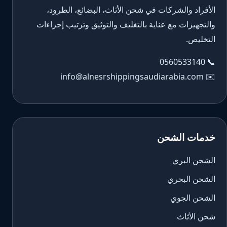
الأفراد والشركات في شحن الأثاث، البضائع، الطرود،
والتجهيزات مع عناية بالتغليف والتوثيق وترتيب إجراءات
التخليص.
0560533140
📞
info@alnesrshippingsaudiarabia.com
✉️
خدمات الشحن
الشحن البري
الشحن البحري
الشحن الجوي
شحن الأثاث