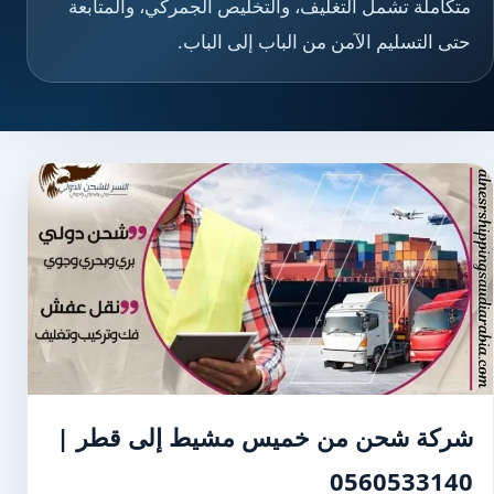
متكاملة تشمل التغليف، والتخليص الجمركي، والمتابعة
حتى التسليم الآمن من الباب إلى الباب.
شركة شحن من خميس مشيط إلى قطر |
0560533140