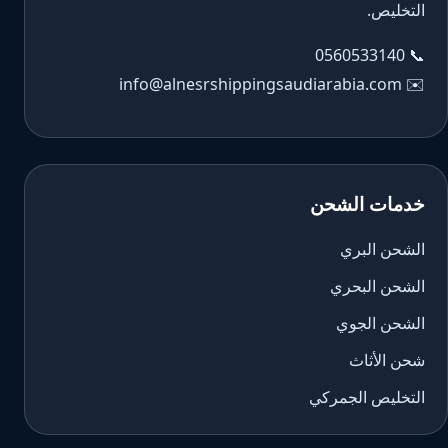
التخليص.
0560533140
📞
info@alnesrshippingsaudiarabia.com
✉️
خدمات الشحن
الشحن البري
الشحن البحري
الشحن الجوي
شحن الأثاث
التخليص الجمركي