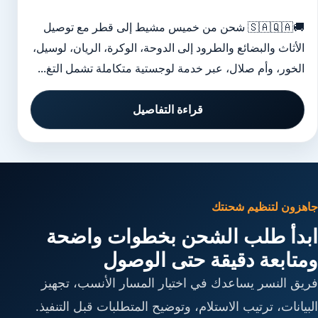
🚚🇸🇦🇶🇦 شحن من خميس مشيط إلى قطر مع توصيل
الأثاث والبضائع والطرود إلى الدوحة، الوكرة، الريان، لوسيل،
الخور، وأم صلال، عبر خدمة لوجستية متكاملة تشمل التغ...
قراءة التفاصيل
جاهزون لتنظيم شحنتك
ابدأ طلب الشحن بخطوات واضحة
ومتابعة دقيقة حتى الوصول
فريق النسر يساعدك في اختيار المسار الأنسب، تجهيز
البيانات، ترتيب الاستلام، وتوضيح المتطلبات قبل التنفيذ.