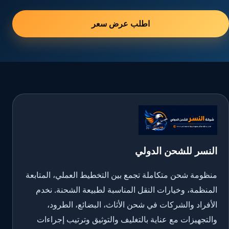
اطلب عرض سعر
النسر للشحن الدولي
منظومة شحن متكاملة تجمع بين التخطيط العملي، المتابعة
المنظمة، وخيارات النقل المناسبة لطبيعة الشحنة. نخدم
الأفراد والشركات في شحن الأثاث، البضائع، الطرود،
والتجهيزات مع عناية بالتغليف والتوثيق وترتيب إجراءات