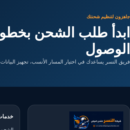
جاهزون لتنظيم شحنتك
ابدأ طلب الشحن بخطوا
الوصول
فريق النسر يساعدك في اختيار المسار الأنسب، تجهيز البيانات، 
خدمات
الشحن ا