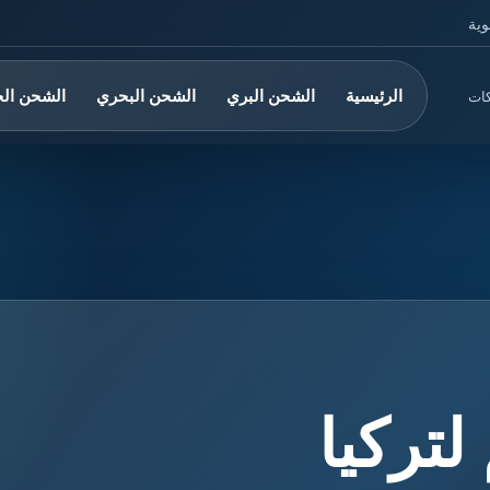
وية
الرئيسية
الشحن البري
الشحن البحري
الشحن ال
كات
تركيا