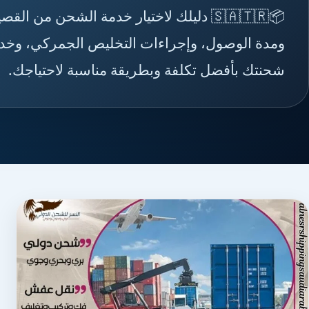
📦🇸🇦🇹🇷 دليلك لاختيار خدمة الشحن م
ومدة الوصول، وإجراءات التخليص الجمركي، وخدما
شحنتك بأفضل تكلفة وبطريقة مناسبة لاحتياجك.