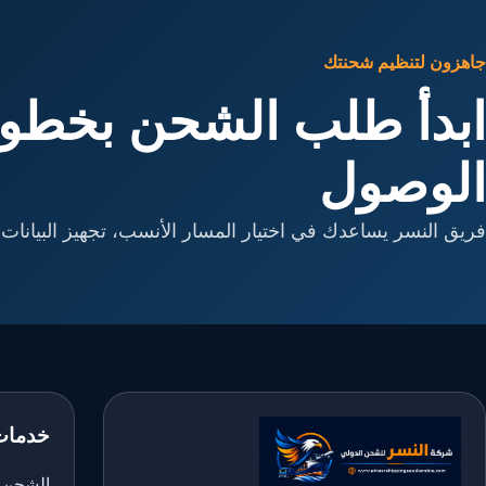
جاهزون لتنظيم شحنتك
ابدأ طلب الشحن بخطوا
الوصول
فريق النسر يساعدك في اختيار المسار الأنسب، تجهيز البيانات، 
خدمات
الشحن ا