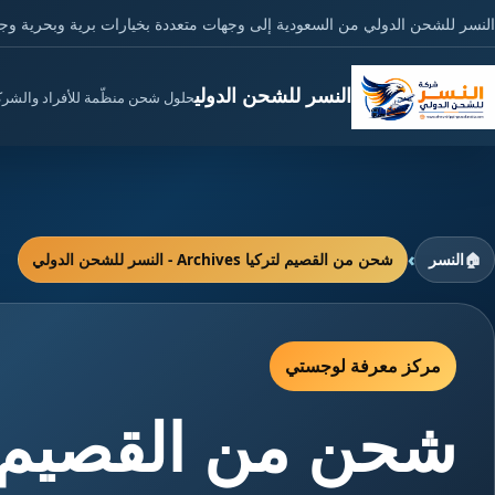
النسر للشحن الدولي من السعودية إلى وجهات متعددة بخيارات برية وبحرية وج
النسر للشحن الدولي
حلول شحن منظّمة للأفراد والشر
›
🏠
النسر
شحن من القصيم لتركيا Archives - النسر للشحن الدولي
مركز معرفة لوجستي
شحن من القصيم ل