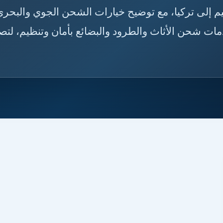
🇸🇦🇹🇷 دليلك لاختيار خدمة الشحن من القصيم إلى تركيا،
مدة الوصول، وإجراءات التخليص الجمركي، وخدمات شح