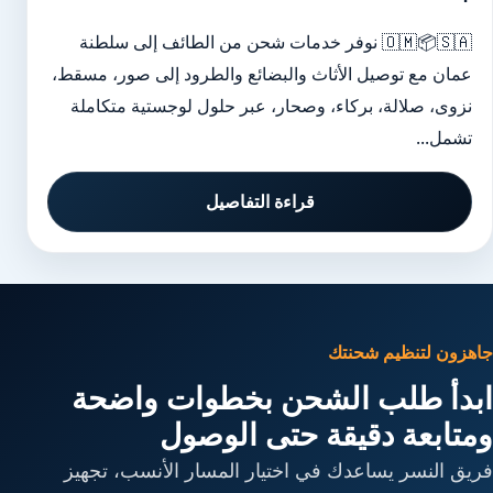
🇴🇲📦🇸🇦 نوفر خدمات شحن من الطائف إلى سلطنة
عمان مع توصيل الأثاث والبضائع والطرود إلى صور، مسقط،
نزوى، صلالة، بركاء، وصحار، عبر حلول لوجستية متكاملة
تشمل...
قراءة التفاصيل
جاهزون لتنظيم شحنتك
ابدأ طلب الشحن بخطوات واضحة
ومتابعة دقيقة حتى الوصول
فريق النسر يساعدك في اختيار المسار الأنسب، تجهيز