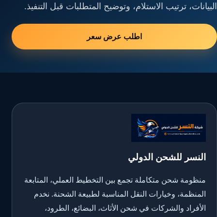
البيانات، ترتيب الاستلام، وتوضيح المتطلبات قبل التنفيذ.
اطلب عرض سعر
النسر للشحن الدولي
منظومة شحن متكاملة تجمع بين التخطيط العملي، المتابعة
المنظمة، وخيارات النقل المناسبة لطبيعة الشحنة. نخدم
الأفراد والشركات في شحن الأثاث، البضائع، الطرود،