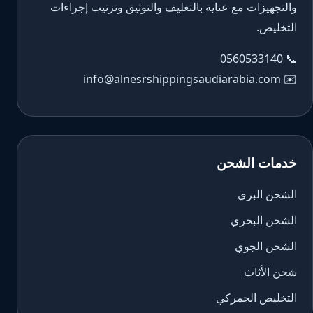
والتجهيزات مع عناية بالتغليف والتوثيق وترتيب إجراءات
التخليص.
0560533140
📞
info@alnesrshippingsaudiarabia.com
✉️
خدمات الشحن
الشحن البري
الشحن البحري
الشحن الجوي
شحن الأثاث
التخليص الجمركي