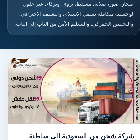
صحار، صور، صلالة، مسقط، نزوى، وبركاء، عبر حلول
لوجستية متكاملة تشمل الاستلام، والتغليف الاحترافي،
والتخليص الجمركي، والتسليم الآمن من الباب إلى الباب.
شركة شحن من السعودية الى سلطنة