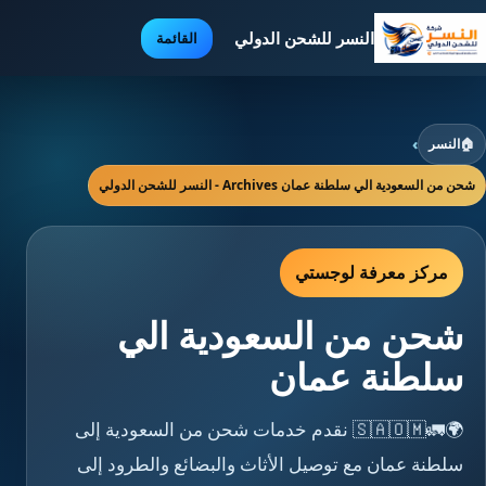
النسر للشحن الدولي
القائمة
🏠
النسر
›
شحن من السعودية الي سلطنة عمان Archives - النسر للشحن الدولي
مركز معرفة لوجستي
شحن من السعودية الي
سلطنة عمان
🌍🚛🇸🇦🇴🇲 نقدم خدمات شحن من السعودية إلى
سلطنة عمان مع توصيل الأثاث والبضائع والطرود إلى