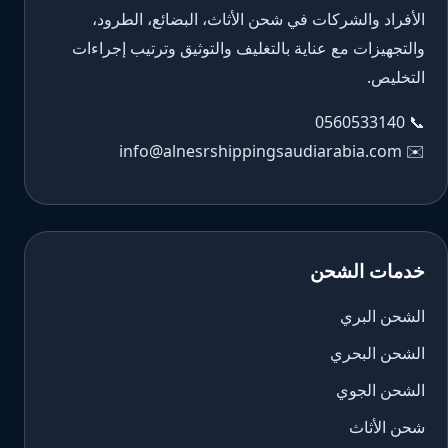
الأفراد والشركات في شحن الأثاث، البضائع، الطرود،
والتجهيزات مع عناية بالتغليف والتوثيق وترتيب إجراءات
التخليص.
0560533140
📞
info@alnesrshippingsaudiarabia.com
✉️
خدمات الشحن
الشحن البري
الشحن البحري
الشحن الجوي
شحن الأثاث